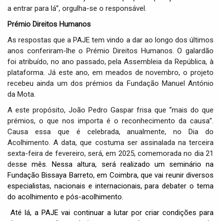
a entrar para lá”, orgulha-se o responsável.
Prémio Direitos Humanos
As respostas que a PAJE tem vindo a dar ao longo dos últimos
anos conferiram-lhe o Prémio Direitos Humanos. O galardão
foi atribuído, no ano passado, pela Assembleia da República, à
plataforma. Já este ano, em meados de novembro, o projeto
recebeu ainda um dos prémios da Fundação Manuel António
da Mota.
A este propósito, João Pedro Gaspar frisa que “mais do que
prémios, o que nos importa é o reconhecimento da causa”.
Causa essa que é celebrada, anualmente, no Dia do
Acolhimento. A data, que costuma ser assinalada na terceira
sexta-feira de fevereiro, será, em 2025, comemorada no dia 21
des
se mês. Nessa altura, será realizado um seminário na
Fundação Bissaya Barreto, em Coimbra, que vai reunir diversos
especialistas, nacionais e internacionais, para debater o tema
do acolhimento e pós-acolhimento.
Até lá, a PAJE vai continuar a lutar por criar condições para