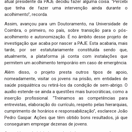
atual presidente da PAJE decidiu fazer alguma coisa. “Percebi
que tinha de fazer uma intervenção ainda durante o
acolhimento”, recorda.
Assim, avançou para um Doutoramento, na Universidade de
Coimbra, o primeiro, no país, sobre transição para o pós-
acolhimento e autonomização. É no âmbito desse projeto de
investigação que acaba por nascer a PAJE. Esta acabaria, mais
tarde, por ser estatutariamente constituída sendo que,
atualmente, a plataforma já conta com instalações que
permitem um acolhimento temporário em caso de emergência.
Além disso, o projeto presta outros tipos de apoio,
nomeadamente, visitar os jovens na prisão, em entidades de
saúde psiquiátrica ou retirá-los da condição de sem-abrigo. O
auxílio estende-se ainda a questões mais burocráticas, como a
inserção profissional. “Treinamos as competências para
entrevistas, elaboração do currículo, respeito pelas hierarquias,
cumprimento de horários e responsabilização”, esclarece João
Pedro Gaspar. Ações que têm obtido bons resultados, já que
conseguiram empregar dezenas de jovens.