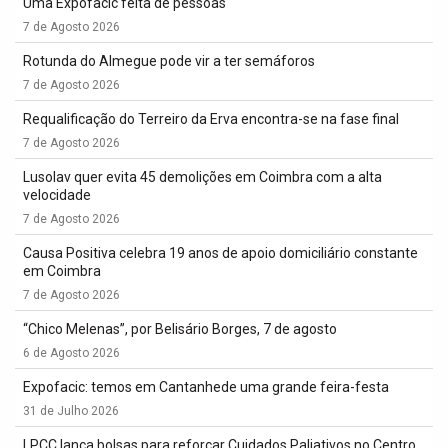
Uma Expofacic feita de pessoas
7 de Agosto 2026
Rotunda do Almegue pode vir a ter semáforos
7 de Agosto 2026
Requalificação do Terreiro da Erva encontra-se na fase final
7 de Agosto 2026
Lusolav quer evita 45 demolições em Coimbra com a alta
velocidade
7 de Agosto 2026
Causa Positiva celebra 19 anos de apoio domiciliário constante
em Coimbra
7 de Agosto 2026
“Chico Melenas”, por Belisário Borges, 7 de agosto
6 de Agosto 2026
Expofacic: temos em Cantanhede uma grande feira-festa
31 de Julho 2026
LPCC lança bolsas para reforçar Cuidados Paliativos no Centro