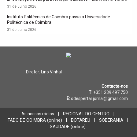
31 de Julho 2026
Instituto Politécnico de Coimbra passa a Universidade
Politécnica de Coimbra
31 de Julho 2026
Diretor: Lino Vinhal
Contacte-nos
T:
+351 239 497 750
E:
odespertar.jornal@gmail.com
REGIONAL DO CENTRO
As nossas rádios
|
|
FADO DE COIMBRA (online)
BOTAREU
SOBERANIA
|
|
|
SAUDADE (online)