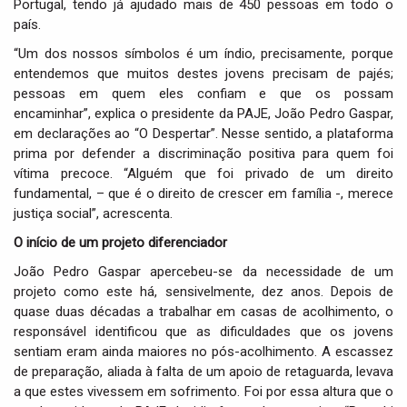
Portugal, tendo já ajudado mais de 450 pessoas em todo o
país.
“Um dos nossos símbolos é um índio, precisamente, porque
entendemos que muitos destes jovens precisam de pajés;
pessoas em quem eles confiam e que os possam
encaminhar”, explica o presidente da PAJE, João Pedro Gaspar,
em declarações ao “O Despertar”. Nesse sentido, a plataforma
prima por defender a discriminação positiva para quem foi
vítima precoce. “Alguém que foi privado de um direito
fundamental, – que é o direito de crescer em família -, merece
justiça social”, acrescenta.
O início de um projeto diferenciador
João Pedro Gaspar apercebeu-se da necessidade de um
projeto como este há, sensivelmente, dez anos. Depois de
quase duas décadas a trabalhar em casas de acolhimento, o
responsável identificou que as dificuldades que os jovens
sentiam eram ainda maiores no pós-acolhimento. A escassez
de preparação, aliada à falta de um apoio de retaguarda, levava
a que estes vivessem em sofrimento. Foi por essa altura que o