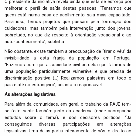
O presidente da iniciativa revela ainda que esta se esforça por
melhorar o perfil de saída destas pessoas. “Tentamos que
quem está numa casa de acolhimento saia mais capacitado.
Para isso, temos projetos que passam pela formação dos
cuidadores, mas também pela intervenção junto dos jovens,
sobretudo, no que diz respeito à orientação vocacional e ao
auto-conhecimento”, sublinha.
Não obstante, existe também a preocupação de “tirar o véu” da
invisibilidade a esta franja da população em Portugal.
“Fazemos com que a sociedade civil perceba que falamos de
uma população particularmente vulnerável e que precisa de
discriminação positiva (…) Realizamos palestras em todo o
país e até no estrangeiro”, adianta o responsável.
As alterações legislativas
Para além da comunidade, em geral, o trabalho da PAJE tem-
se feito sentir também junto da academia (onde acompanha
estudos sobre o tema), e dos decisores políticos. “Já
conseguimos diversas participações em alterações
legislativas. Uma delas partiu inteiramente de nós: o direito ao