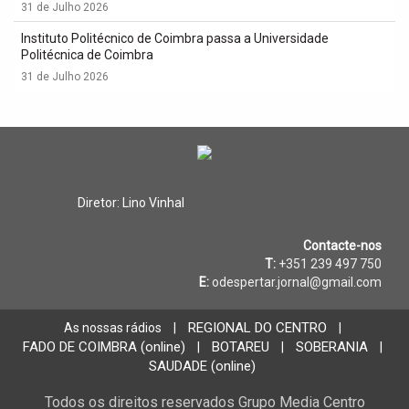
31 de Julho 2026
Instituto Politécnico de Coimbra passa a Universidade
Politécnica de Coimbra
31 de Julho 2026
Diretor: Lino Vinhal
Contacte-nos
T:
+351 239 497 750
E:
odespertar.jornal@gmail.com
REGIONAL DO CENTRO
As nossas rádios
|
|
FADO DE COIMBRA (online)
BOTAREU
SOBERANIA
|
|
|
SAUDADE (online)
Todos os direitos reservados Grupo Media Centro