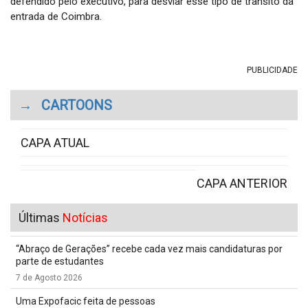
defendido pelo executivo, para desviar esse tipo de trânsito da
entrada de Coimbra.
PUBLICIDADE
→
CARTOONS
CAPA ATUAL
CAPA ANTERIOR
Últimas
Notícias
“Abraço de Gerações” recebe cada vez mais candidaturas por
parte de estudantes
7 de Agosto 2026
Uma Expofacic feita de pessoas