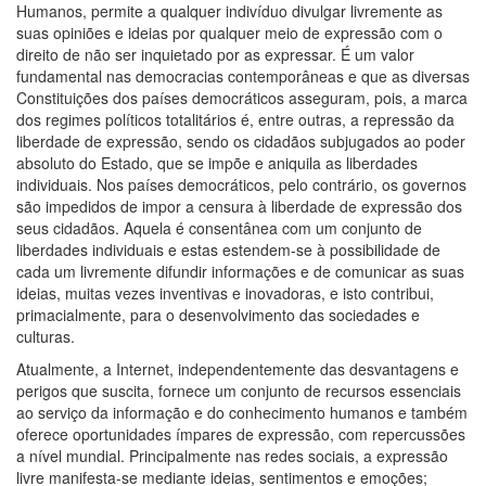
Humanos, permite a qualquer indivíduo divulgar livremente as
suas opiniões e ideias por qualquer meio de expressão com o
direito de não ser inquietado por as expressar. É um valor
fundamental nas democracias contemporâneas e que as diversas
Constituições dos países democráticos asseguram, pois, a marca
dos regimes políticos totalitários é, entre outras, a repressão da
liberdade de expressão, sendo os cidadãos subjugados ao poder
absoluto do Estado, que se impõe e aniquila as liberdades
individuais. Nos países democráticos, pelo contrário, os governos
são impedidos de impor a censura à liberdade de expressão dos
seus cidadãos. Aquela é consentânea com um conjunto de
liberdades individuais e estas estendem-se à possibilidade de
cada um livremente difundir informações e de comunicar as suas
ideias, muitas vezes inventivas e inovadoras, e isto contribui,
primacialmente, para o desenvolvimento das sociedades e
culturas.
Atualmente, a Internet, independentemente das desvantagens e
perigos que suscita, fornece um conjunto de recursos essenciais
ao serviço da informação e do conhecimento humanos e também
oferece oportunidades ímpares de expressão, com repercussões
a nível mundial. Principalmente nas redes sociais, a expressão
livre manifesta-se mediante ideias, sentimentos e emoções;