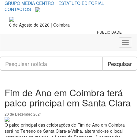
GRUPO MEDIA CENTRO
ESTATUTO EDITORIAL
CONTACTOS
6 de Agosto de 2026 | Coimbra
PUBLICIDADE
Toggl
naviga
Pesquisar
Pesquisar
Fim de Ano em Coimbra terá
palco principal em Santa Clara
20 de Dezembro 2024
O palco principal das celebrações de Fim de Ano em Coimbra
será no Terreiro de Santa Clara-a-Velha, alterando-se o local
inicialmente anunciado, o Largo da Portagem. A decisão foi