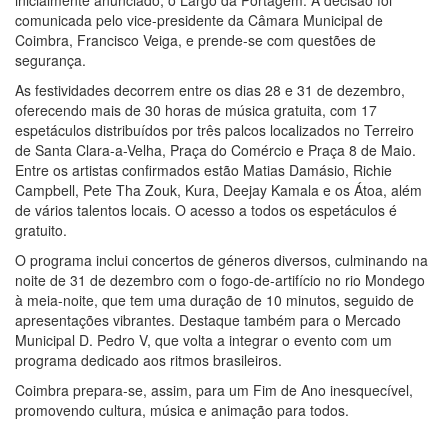
comunicada pelo vice-presidente da Câmara Municipal de
Coimbra, Francisco Veiga, e prende-se com questões de
segurança.
As festividades decorrem entre os dias 28 e 31 de dezembro,
oferecendo mais de 30 horas de música gratuita, com 17
espetáculos distribuídos por três palcos localizados no Terreiro
de Santa Clara-a-Velha, Praça do Comércio e Praça 8 de Maio.
Entre os artistas confirmados estão Matias Damásio, Richie
Campbell, Pete Tha Zouk, Kura, Deejay Kamala e os Átoa, além
de vários talentos locais. O acesso a todos os espetáculos é
gratuito.
O programa inclui concertos de géneros diversos, culminando na
noite de 31 de dezembro com o fogo-de-artifício no rio Mondego
à meia-noite, que tem uma duração de 10 minutos, seguido de
apresentações vibrantes. Destaque também para o Mercado
Municipal D. Pedro V, que volta a integrar o evento com um
programa dedicado aos ritmos brasileiros.
Coimbra prepara-se, assim, para um Fim de Ano inesquecível,
promovendo cultura, música e animação para todos.