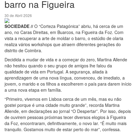
barro na Figueira
30 de Abril 2026
SOCIEDADE //
O “Corteza Patagónica” abriu, há cerca de um
ano, no Caras Direitas, em Buarcos, na Figueira da Foz. Com
vista a recuperar a arte de moldar o barro, o estúdio de olaria
realiza vários workshops que atraem diferentes gerações do
distrito de Coimbra.
Decidida a mudar de vida e a começar do zero, Martina Allende
não hesitou quando o seu grupo de amigos lhe falou da
qualidade de vida em Portugal. A segurança, aliada à
aprendizagem de uma nova língua, convenceu, de imediato, a
jovem, o marido e os filhos a escolherem o país para darem início
a uma nova etapa em família.
“Primeiro, vivemos em Lisboa cerca de um mês, mas eu não
gostei porque é uma cidade muito grande”, recorda Martina
Allende, em declarações ao jornal “O Despertar”. Por isso, depois
de ouvirem pessoas próximas tecer diversos elogios à Figueira
da Foz, encontraram, definitivamente, o novo lar. “É muito mais
tranquilo. Gostamos muito de estar perto do mar”, confessa.