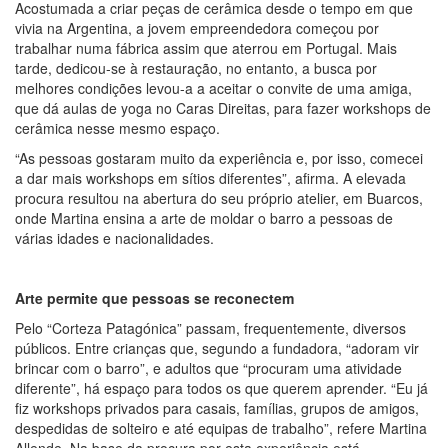
Acostumada a criar peças de cerâmica desde o tempo em que
vivia na Argentina, a jovem empreendedora começou por
trabalhar numa fábrica assim que aterrou em Portugal. Mais
tarde, dedicou-se à restauração, no entanto, a busca por
melhores condições levou-a a aceitar o convite de uma amiga,
que dá aulas de yoga no Caras Direitas, para fazer workshops de
cerâmica nesse mesmo espaço.
“As pessoas gostaram muito da experiência e, por isso, comecei
a dar mais workshops em sítios diferentes”, afirma. A elevada
procura resultou na abertura do seu próprio atelier, em Buarcos,
onde Martina ensina a arte de moldar o barro a pessoas de
várias idades e nacionalidades.
Arte permite que pessoas se reconectem
Pelo “Corteza Patagónica” passam, frequentemente, diversos
públicos. Entre crianças que, segundo a fundadora, “adoram vir
brincar com o barro”, e adultos que “procuram uma atividade
diferente”, há espaço para todos os que querem aprender. “Eu já
fiz workshops privados para casais, famílias, grupos de amigos,
despedidas de solteiro e até equipas de trabalho”, refere Martina