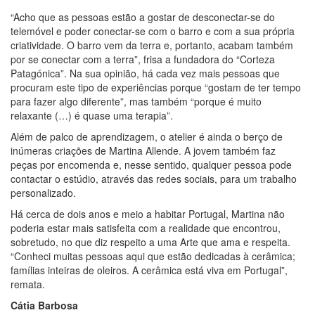
“Acho que as pessoas estão a gostar de desconectar-se do
telemóvel e poder conectar-se com o barro e com a sua própria
criatividade. O barro vem da terra e, portanto, acabam também
por se conectar com a terra”, frisa a fundadora do “Corteza
Patagónica”. Na sua opinião, há cada vez mais pessoas que
procuram este tipo de experiências porque “gostam de ter tempo
para fazer algo diferente”, mas também “porque é muito
relaxante (…) é quase uma terapia”.
Além de palco de aprendizagem, o atelier é ainda o berço de
inúmeras criações de Martina Allende. A jovem também faz
peças por encomenda e, nesse sentido, qualquer pessoa pode
contactar o estúdio, através das redes sociais, para um trabalho
personalizado.
Há cerca de dois anos e meio a habitar Portugal, Martina não
poderia estar mais satisfeita com a realidade que encontrou,
sobretudo, no que diz respeito a uma Arte que ama e respeita.
“Conheci muitas pessoas aqui que estão dedicadas à cerâmica;
famílias inteiras de oleiros. A cerâmica está viva em Portugal”,
remata.
Cátia Barbosa