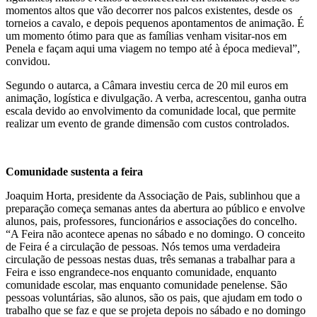
momentos altos que vão decorrer nos palcos existentes, desde os
torneios a cavalo, e depois pequenos apontamentos de animação. É
um momento ótimo para que as famílias venham visitar-nos em
Penela e façam aqui uma viagem no tempo até à época medieval”,
convidou.
Segundo o autarca, a Câmara investiu cerca de 20 mil euros em
animação, logística e divulgação. A verba, acrescentou, ganha outra
escala devido ao envolvimento da comunidade local, que permite
realizar um evento de grande dimensão com custos controlados.
Comunidade sustenta a feira
Joaquim Horta, presidente da Associação de Pais, sublinhou que a
preparação começa semanas antes da abertura ao público e envolve
alunos, pais, professores, funcionários e associações do concelho.
“A Feira não acontece apenas no sábado e no domingo. O conceito
de Feira é a circulação de pessoas. Nós temos uma verdadeira
circulação de pessoas nestas duas, três semanas a trabalhar para a
Feira e isso engrandece-nos enquanto comunidade, enquanto
comunidade escolar, mas enquanto comunidade penelense. São
pessoas voluntárias, são alunos, são os pais, que ajudam em todo o
trabalho que se faz e que se projeta depois no sábado e no domingo