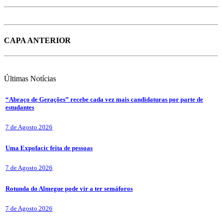
CAPA ANTERIOR
Últimas
Notícias
“Abraço de Gerações” recebe cada vez mais candidaturas por parte de
estudantes
7 de Agosto 2026
Uma Expofacic feita de pessoas
7 de Agosto 2026
Rotunda do Almegue pode vir a ter semáforos
7 de Agosto 2026