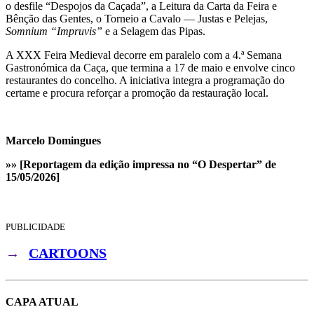
o desfile “Despojos da Caçada”, a Leitura da Carta da Feira e
Bênção das Gentes, o Torneio a Cavalo — Justas e Pelejas,
Somnium
“
Impruvis
”
e a Selagem das Pipas.
A XXX Feira Medieval decorre em paralelo com a 4.ª Semana
Gastronómica da Caça, que termina a 17 de maio e envolve cinco
restaurantes do concelho. A iniciativa integra a programação do
certame e procura reforçar a promoção da restauração local.
Marcelo Domingues
»» [Reportagem da edição impressa no “O Despertar” de
15/05/2026]
PUBLICIDADE
→
CARTOONS
CAPA ATUAL