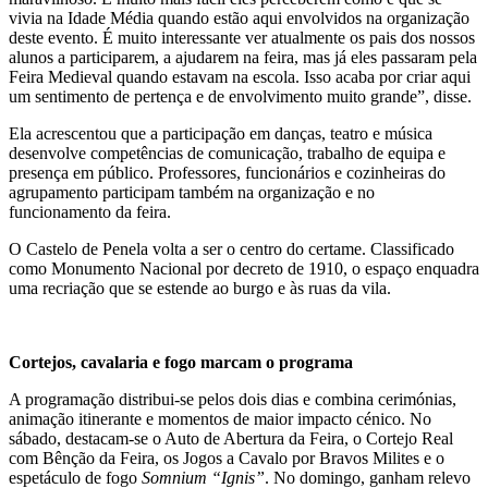
vivia na Idade Média quando estão aqui envolvidos na organização
deste evento. É muito interessante ver atualmente os pais dos nossos
alunos a participarem, a ajudarem na feira, mas já eles passaram pela
Feira Medieval quando estavam na escola. Isso acaba por criar aqui
um sentimento de pertença e de envolvimento muito grande”, disse.
Ela acrescentou que a participação em danças, teatro e música
desenvolve competências de comunicação, trabalho de equipa e
presença em público. Professores, funcionários e cozinheiras do
agrupamento participam também na organização e no
funcionamento da feira.
O Castelo de Penela volta a ser o centro do certame. Classificado
como Monumento Nacional por decreto de 1910, o espaço enquadra
uma recriação que se estende ao burgo e às ruas da vila.
Cortejos, cavalaria e fogo marcam o programa
A programação distribui-se pelos dois dias e combina cerimónias,
animação itinerante e momentos de maior impacto cénico. No
sábado, destacam-se o Auto de Abertura da Feira, o Cortejo Real
com Bênção da Feira, os Jogos a Cavalo por Bravos Milites e o
espetáculo de fogo
Somnium
“
Ignis
”
. No domingo, ganham relevo