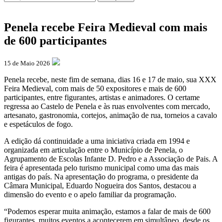
Penela recebe Feira Medieval com mais
de 600 participantes
15 de Maio 2026
Penela recebe, neste fim de semana, dias 16 e 17 de maio, sua XXX
Feira Medieval, com mais de 50 expositores e mais de 600
participantes, entre figurantes, artistas e animadores. O certame
regressa ao Castelo de Penela e às ruas envolventes com mercado,
artesanato, gastronomia, cortejos, animação de rua, torneios a cavalo
e espetáculos de fogo.
A edição dá continuidade a uma iniciativa criada em 1994 e
organizada em articulação entre o Município de Penela, o
Agrupamento de Escolas Infante D. Pedro e a Associação de Pais. A
feira é apresentada pelo turismo municipal como uma das mais
antigas do país. Na apresentação do programa, o presidente da
Câmara Municipal, Eduardo Nogueira dos Santos, destacou a
dimensão do evento e o apelo familiar da programação.
“Podemos esperar muita animação, estamos a falar de mais de 600
figurantes, muitos eventos a acontecerem em simultâneo, desde os