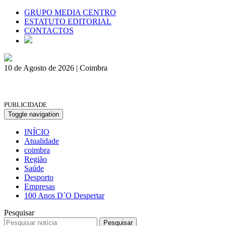
GRUPO MEDIA CENTRO
ESTATUTO EDITORIAL
CONTACTOS
10 de Agosto de 2026 | Coimbra
PUBLICIDADE
Toggle navigation
INÍCIO
Atualidade
coimbra
Região
Saúde
Desporto
Empresas
100 Anos D´O Despertar
Pesquisar
Pesquisar