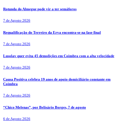
Rotunda do Almegue pode vir a ter semáforos
7 de Agosto 2026
Requalificação do Terreiro da Erva encontra-se na fase final
7 de Agosto 2026
Lusolav quer evita 45 demolições em Coimbra com a alta velocidade
7 de Agosto 2026
Causa Positiva celebra 19 anos de apoio domiciliário constante em
Coimbra
7 de Agosto 2026
“Chico Melenas”, por Belisário Borges, 7 de agosto
6 de Agosto 2026