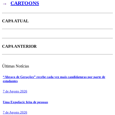
→
CARTOONS
CAPA ATUAL
CAPA ANTERIOR
Últimas
Notícias
“Abraço de Gerações” recebe cada vez mais candidaturas por parte de
estudantes
7 de Agosto 2026
Uma Expofacic feita de pessoas
7 de Agosto 2026