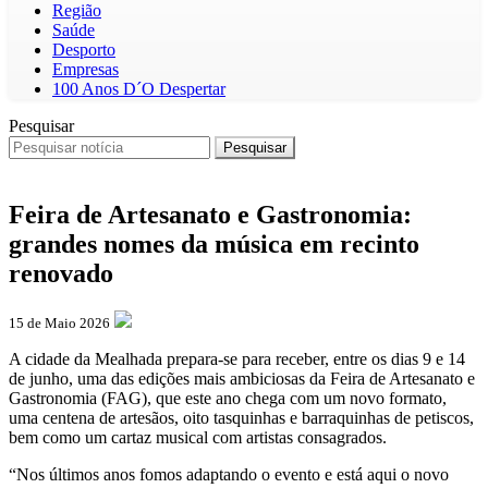
Região
Saúde
Desporto
Empresas
100 Anos D´O Despertar
Pesquisar
Pesquisar
Feira de Artesanato e Gastronomia:
grandes nomes da música em recinto
renovado
15 de Maio 2026
A cidade da Mealhada prepara-se para receber, entre os dias 9 e 14
de junho, uma das edições mais ambiciosas da Feira de Artesanato e
Gastronomia (FAG), que este ano chega com um novo formato,
uma centena de artesãos, oito tasquinhas e barraquinhas de petiscos,
bem como um cartaz musical com artistas consagrados.
“Nos últimos anos fomos adaptando o evento e está aqui o novo