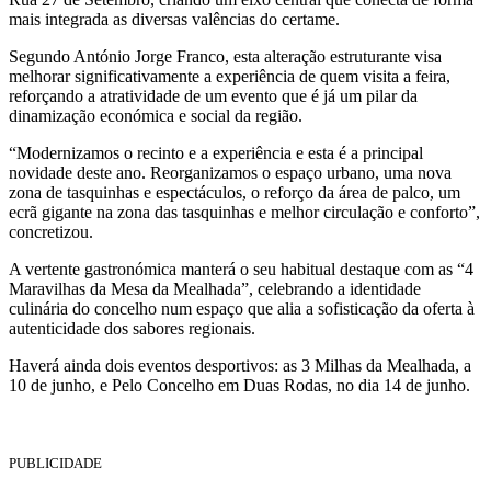
mais integrada as diversas valências do certame.
Segundo António Jorge Franco, esta alteração estruturante visa
melhorar significativamente a experiência de quem visita a feira,
reforçando a atratividade de um evento que é já um pilar da
dinamização económica e social da região.
“Modernizamos o recinto e a experiência e esta é a principal
novidade deste ano. Reorganizamos o espaço urbano, uma nova
zona de tasquinhas e espectáculos, o reforço da área de palco, um
ecrã gigante na zona das tasquinhas e melhor circulação e conforto”,
concretizou.
A vertente gastronómica manterá o seu habitual destaque com as “4
Maravilhas da Mesa da Mealhada”, celebrando a identidade
culinária do concelho num espaço que alia a sofisticação da oferta à
autenticidade dos sabores regionais.
Haverá ainda dois eventos desportivos: as 3 Milhas da Mealhada, a
10 de junho, e Pelo Concelho em Duas Rodas, no dia 14 de junho.
PUBLICIDADE