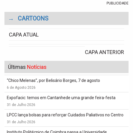
PUBLICIDADE
→
CARTOONS
CAPA ATUAL
CAPA ANTERIOR
Últimas
Notícias
“Chico Melenas”, por Belisário Borges, 7 de agosto
6 de Agosto 2026
Expofacic: temos em Cantanhede uma grande feira-festa
31 de Julho 2026
LPCC lança bolsas para reforçar Cuidados Paliativos no Centro
31 de Julho 2026
Instituto Politécnico de Coimbra passa a Universidade