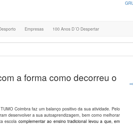
GRU
Desporto
Empresas
100 Anos D´O Despertar
com a forma como decorreu o
o TUMO Coimbra faz um balanço positivo da sua atividade. Pelo
uiram desenvolver a sua autoaprendizagem, bem como melhorar
sta escola
complementar ao ensino tradicional levou a que, em