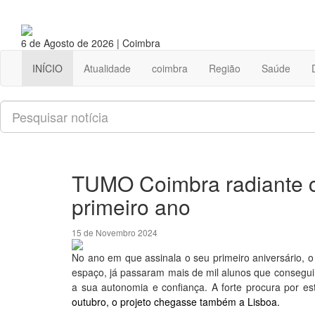
6 de Agosto de 2026 | Coimbra
INÍCIO
Atualidade
coimbra
Região
Saúde
Pesquisar
TUMO Coimbra radiante 
primeiro ano
15 de Novembro 2024
No ano em que assinala o seu primeiro aniversário, 
espaço, já passaram mais de mil alunos que conseg
a sua autonomia e confiança. A forte procura por e
outubro, o projeto chegasse também a Lisboa.