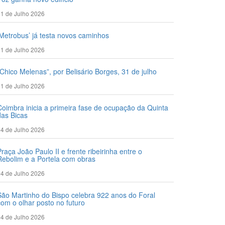
1 de Julho 2026
‘Metrobus’ já testa novos caminhos
1 de Julho 2026
“Chico Melenas”, por Belisário Borges, 31 de julho
1 de Julho 2026
Coimbra inicia a primeira fase de ocupação da Quinta
das Bicas
4 de Julho 2026
Praça João Paulo II e frente ribeirinha entre o
Rebolim e a Portela com obras
4 de Julho 2026
São Martinho do Bispo celebra 922 anos do Foral
com o olhar posto no futuro
4 de Julho 2026