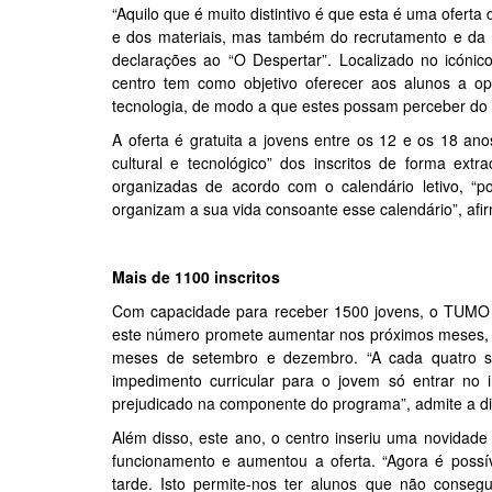
“Aquilo que é muito distintivo é que esta é uma oferta
e dos materiais, mas também do recrutamento e da 
declarações ao “O Despertar”. Localizado no icónico
centro tem como objetivo oferecer aos alunos a o
tecnologia, de modo a que estes possam perceber do 
A oferta é gratuita a jovens entre os 12 e os 18 ano
cultural e tecnológico” dos inscritos de forma ext
organizadas de acordo com o calendário letivo, “p
organizam a sua vida consoante esse calendário”, afi
Mais de 1100 inscritos
Com capacidade para receber 1500 jovens, o TUMO 
este número promete aumentar nos próximos meses, já
meses de setembro e dezembro. “A cada quatro s
impedimento curricular para o jovem só entrar no 
prejudicado na componente do programa”, admite a di
Além disso, este ano, o centro inseriu uma novidade c
funcionamento e aumentou a oferta. “Agora é possí
tarde. Isto permite-nos ter alunos que não conse