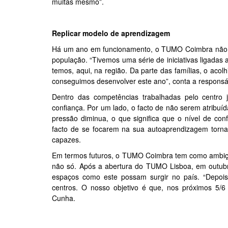
muitas mesmo”.
Replicar modelo de aprendizagem
Há um ano em funcionamento, o TUMO Coimbra não pod
população. “Tivemos uma série de iniciativas ligadas
temos, aqui, na região. Da parte das famílias, o aco
conseguimos desenvolver este ano”, conta a responsá
Dentro das competências trabalhadas pelo centro 
confiança. Por um lado, o facto de não serem atribuí
pressão diminua, o que significa que o nível de con
facto de se focarem na sua autoaprendizagem torn
capazes.
Em termos futuros, o TUMO Coimbra tem como ambição
não só. Após a abertura do TUMO Lisboa, em outub
espaços como este possam surgir no país. “Depois
centros. O nosso objetivo é que, nos próximos 5/6 
Cunha.