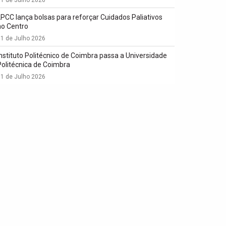
LPCC lança bolsas para reforçar Cuidados Paliativos
no Centro
1 de Julho 2026
Instituto Politécnico de Coimbra passa a Universidade
Politécnica de Coimbra
1 de Julho 2026