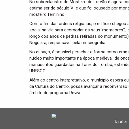
No sobreclaustro do Mosteiro de Lorvão é agora co
estima ser do século VI e que foi ocupado por monge
mosteiro feminino.
Com o fim das ordens religiosas, o edifício chegou 
social na vila para acomodar os seus ‘moradores’), 
longo dos anos de pedras retiradas do monumento) e 
Nogueira, responsável pela museografia.
No espaço, é possível perceber a forma como eram
núcleo muito importante na época medieval, de onde 
manuscritos guardados na Torre do Tombo, estando 
UNESCO.
Além do centro interpretativo, o município espera qu
da Cultura do Centro, possa avançar a reconversão
âmbito do programa Revive.
Diretor: