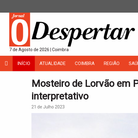
7 de Agosto de 2026 | Coimbra
INÍCIO
ATUALIDADE
COIMBRA
REGIÃO
SAÚ
Mosteiro de Lorvão em 
interpretativo
21 de Julho 2023