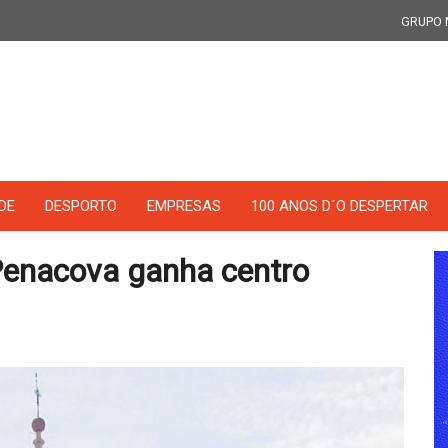
GRUPO 
DE
DESPORTO
EMPRESAS
100 ANOS D´O DESPERTAR
Penacova ganha centro