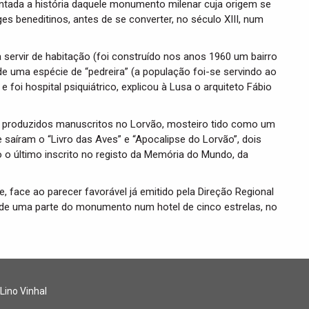
ntada a história daquele monumento milenar cuja origem se
s beneditinos, antes de se converter, no século XIII, num
a servir de habitação (foi construído nos anos 1960 um bairro
de uma espécie de “pedreira” (a população foi-se servindo ao
foi hospital psiquiátrico, explicou à Lusa o arquiteto Fábio
 produzidos manuscritos no Lorvão, mosteiro tido como um
saíram o “Livro das Aves” e “Apocalipse do Lorvão”, dois
o último inscrito no registo da Memória do Mundo, da
e, face ao parecer favorável já emitido pela Direção Regional
 de uma parte do monumento num hotel de cinco estrelas, no
 Lino Vinhal