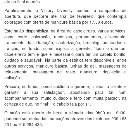
até ao final do mês.
Paralelamente, o Victory Diversity mantém a campanha de
abertura, que decorre até final de fevereiro, que contempla
coloração com oferta de manicure básica por 17,50 euros.
Este salão disponibiliza, na área do cabeleireiro, vários serviços,
como corte, coloração, madeixas, permanentes, alisamento,
tratamento de hidratação, cauterização, brushing, penteados e
tranças, no fundo, como explica a gerente, “tudo o que um
cabeleireiro tem e que é necessário para ter um cabelo bonito,
cuidado e saudável”. Na parte da estética tem disponíveis, entre
outros serviços, manicure básica, unhas de gel, massagens de
relaxamento, massagem de rosto, manicure, depilação e
epilação.
Procura, no fundo, como sublinha a gerente, “mimar a cliente e
garantir a sua satisfação”, apostando para tal num
acompanhamento “muito cuidado e feito com muita paixão”, na
certeza de que, no final”, “o cabelo fala por si”.
O salão está aberto de terça a sábado, das 9h00 às 19h00,
podendo ser efetuadas marcações através dos telefones 239 168
231 ou 915 284 435.