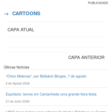
PUBLICIDADE
→
CARTOONS
CAPA ATUAL
CAPA ANTERIOR
Últimas
Notícias
“Chico Melenas”, por Belisário Borges, 7 de agosto
6 de Agosto 2026
Expofacic: temos em Cantanhede uma grande feira-festa
31 de Julho 2026
LPCC lança bolsas para reforçar Cuidados Paliativos no Centro