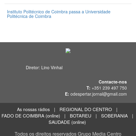
Instituto Politécnico de Coimbra passa a Universidade
Politécnica de Coimbra
31 de Julho 2026
Diretor: Lino Vinhal
Contacte-nos
T:
+351 239 497 750
E:
odespertar.jornal@gmail.com
REGIONAL DO CENTRO
As nossas rádios
|
|
FADO DE COIMBRA (online)
BOTAREU
SOBERANIA
|
|
|
SAUDADE (online)
Todos os direitos reservados Grupo Media Centro