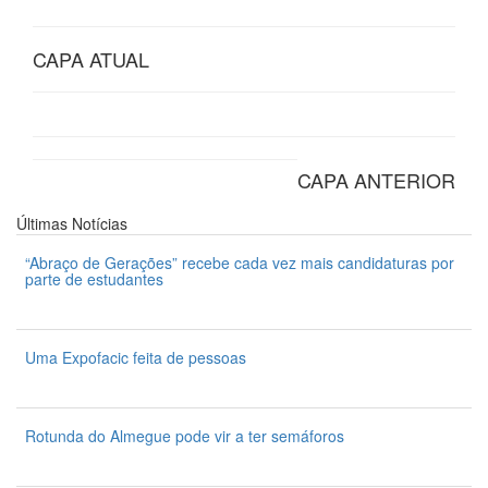
CAPA ATUAL
CAPA ANTERIOR
Últimas
Notícias
“Abraço de Gerações” recebe cada vez mais candidaturas por
parte de estudantes
7 de Agosto 2026
Uma Expofacic feita de pessoas
7 de Agosto 2026
Rotunda do Almegue pode vir a ter semáforos
7 de Agosto 2026