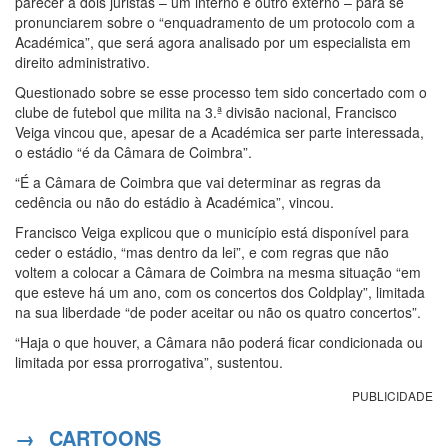
parecer a dois juristas – um interno e outro externo – para se
pronunciarem sobre o “enquadramento de um protocolo com a
Académica”, que será agora analisado por um especialista em
direito administrativo.
Questionado sobre se esse processo tem sido concertado com o
clube de futebol que milita na 3.ª divisão nacional, Francisco
Veiga vincou que, apesar de a Académica ser parte interessada,
o estádio “é da Câmara de Coimbra”.
“É a Câmara de Coimbra que vai determinar as regras da
cedência ou não do estádio à Académica”, vincou.
Francisco Veiga explicou que o município está disponível para
ceder o estádio, “mas dentro da lei”, e com regras que não
voltem a colocar a Câmara de Coimbra na mesma situação “em
que esteve há um ano, com os concertos dos Coldplay”, limitada
na sua liberdade “de poder aceitar ou não os quatro concertos”.
“Haja o que houver, a Câmara não poderá ficar condicionada ou
limitada por essa prorrogativa”, sustentou.
PUBLICIDADE
→
CARTOONS