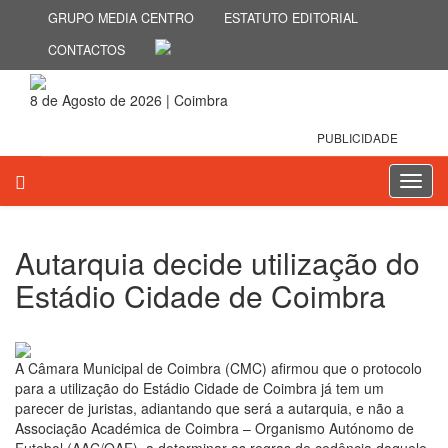
GRUPO MEDIA CENTRO
ESTATUTO EDITORIAL
CONTACTOS
8 de Agosto de 2026 | Coimbra
PUBLICIDADE
Toggl
navig
Autarquia decide utilização do
Estádio Cidade de Coimbra
8 de Março 2024
A Câmara Municipal de Coimbra (CMC) afirmou que o protocolo
para a utilização do Estádio Cidade de Coimbra já tem um
parecer de juristas, adiantando que será a autarquia, e não a
Associação Académica de Coimbra – Organismo Autónomo de