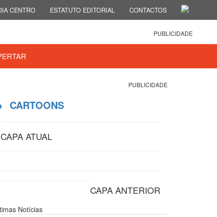
IA CENTRO
ESTATUTO EDITORIAL
CONTACTOS
PUBLICIDADE
PERTAR
PUBLICIDADE
→
CARTOONS
CAPA ATUAL
CAPA ANTERIOR
ltimas
Notícias