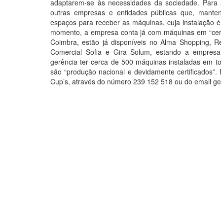
adaptarem-se às necessidades da sociedade. Para 
outras empresas e entidades públicas que, manten
espaços para receber as máquinas, cuja instalação é
momento, a empresa conta já com máquinas em “cerc
Coimbra, estão já disponíveis no Alma Shopping, Re
Comercial Sofia e Gira Solum, estando a empresa
gerência ter cerca de 500 máquinas instaladas em t
são “produção nacional e devidamente certificados”.
Cup’s, através do número 239 152 518 ou do email g