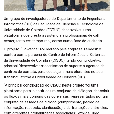
Um grupo de investigadores do Departamento de Engenharia
Informática (DEI) da Faculdade de Ciências e Tecnologia da
Universidade de Coimbra (FCTUC) desenvolveu uma
plataforma que presta assistência a profissionais de call
center, tanto em tempo real, como numa fase de auditoria.
O projeto “Flowance” foi liderado pela empresa Talkdesk e
contou com a parceria do Centro de Informática e Sistemas
da Universidade de Coimbra (CISUC), tendo como objetivo
principal “desenvolver mecanismos de suporte a agentes de
centros de contato, para que sejam mais eficientes no seu
trabalho”, afirma a Universidade de Coimbra (UC).
“A principal contribuição do CISUC neste projeto foi uma
plataforma para, a partir de um conjunto de diálogos, descobrir
os fluxos mais comuns das conversas, representados por um
conjunto de estados de diálogo (cumprimento, pedido de
informação, resposta, clarificação) e de transições entre eles,
com diferentes probabilidades associadas”, explica Hugo