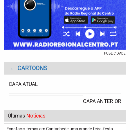
PUBLICIDADE
→
CARTOONS
CAPA ATUAL
CAPA ANTERIOR
Últimas
Notícias
Expofacic: temos em Cantanhede uma grande feira-festa