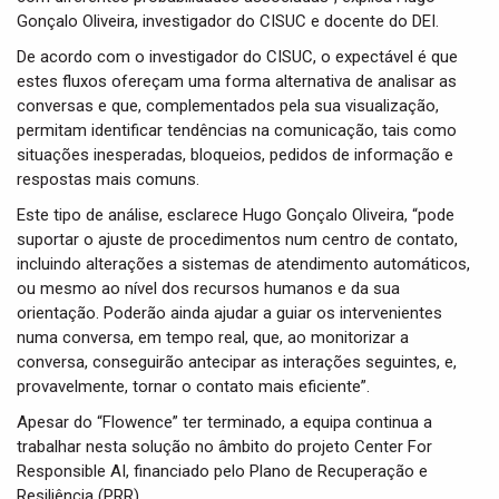
Gonçalo Oliveira, investigador do CISUC e docente do DEI.
De acordo com o investigador do CISUC, o expectável é que
estes fluxos ofereçam uma forma alternativa de analisar as
conversas e que, complementados pela sua visualização,
permitam identificar tendências na comunicação, tais como
situações inesperadas, bloqueios, pedidos de informação e
respostas mais comuns.
Este tipo de análise, esclarece Hugo Gonçalo Oliveira, “pode
suportar o ajuste de procedimentos num centro de contato,
incluindo alterações a sistemas de atendimento automáticos,
ou mesmo ao nível dos recursos humanos e da sua
orientação. Poderão ainda ajudar a guiar os intervenientes
numa conversa, em tempo real, que, ao monitorizar a
conversa, conseguirão antecipar as interações seguintes, e,
provavelmente, tornar o contato mais eficiente”.
Apesar do “Flowence” ter terminado, a equipa continua a
trabalhar nesta solução no âmbito do projeto Center For
Responsible AI, financiado pelo Plano de Recuperação e
Resiliência (PRR).