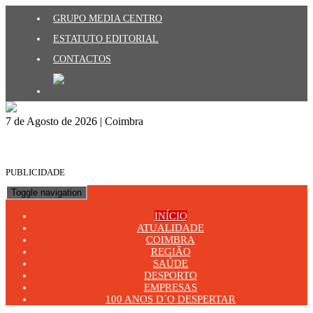
GRUPO MEDIA CENTRO
ESTATUTO EDITORIAL
CONTACTOS
7 de Agosto de 2026 | Coimbra
PUBLICIDADE
Toggle navigation
INÍCIO
ATUALIDADE
COIMBRA
REGIÃO
SAÚDE
DESPORTO
EMPRESAS
100 ANOS D´O DESPERTAR