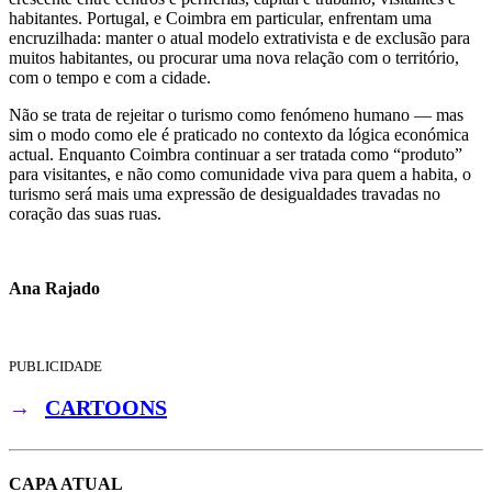
habitantes. Portugal, e Coimbra em particular, enfrentam uma
encruzilhada: manter o atual modelo extrativista e de exclusão para
muitos habitantes, ou procurar uma nova relação com o território,
com o tempo e com a cidade.
Não se trata de rejeitar o turismo como fenómeno humano — mas
sim o modo como ele é praticado no contexto da lógica económica
actual. Enquanto Coimbra continuar a ser tratada como “produto”
para visitantes, e não como comunidade viva para quem a habita, o
turismo será mais uma expressão de desigualdades travadas no
coração das suas ruas.
Ana Rajado
PUBLICIDADE
→
CARTOONS
CAPA ATUAL