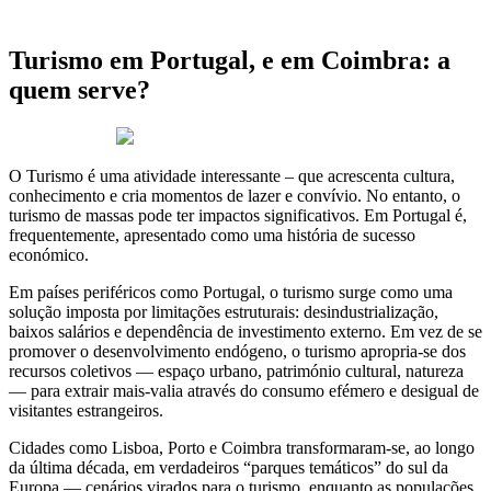
Turismo em Portugal, e em Coimbra: a
quem serve?
25 de Julho 2025
O Turismo é uma atividade interessante – que acrescenta cultura,
conhecimento e cria momentos de lazer e convívio. No entanto, o
turismo de massas pode ter impactos significativos. Em Portugal é,
frequentemente, apresentado como uma história de sucesso
económico.
Em países periféricos como Portugal, o turismo surge como uma
solução imposta por limitações estruturais: desindustrialização,
baixos salários e dependência de investimento externo. Em vez de se
promover o desenvolvimento endógeno, o turismo apropria-se dos
recursos coletivos — espaço urbano, património cultural, natureza
— para extrair mais-valia através do consumo efémero e desigual de
visitantes estrangeiros.
Cidades como Lisboa, Porto e Coimbra transformaram-se, ao longo
da última década, em verdadeiros “parques temáticos” do sul da
Europa — cenários virados para o turismo, enquanto as populações