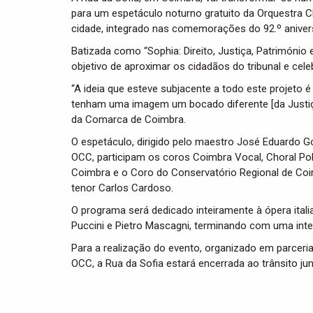
para um espetáculo noturno gratuito da Orquestra 
cidade, integrado nas comemorações do 92.º anivers
Batizada como “Sophia: Direito, Justiça, Património 
objetivo de aproximar os cidadãos do tribunal e celeb
“A ideia que esteve subjacente a todo este projeto é
tenham uma imagem um bocado diferente [da Justiça]”,
da Comarca de Coimbra.
O espetáculo, dirigido pelo maestro José Eduardo G
OCC, participam os coros Coimbra Vocal, Choral Pol
Coimbra e o Coro do Conservatório Regional de Coi
tenor Carlos Cardoso.
O programa será dedicado inteiramente à ópera ita
Puccini e Pietro Mascagni, terminando com uma inte
Para a realização do evento, organizado em parceria
OCC, a Rua da Sofia estará encerrada ao trânsito jun