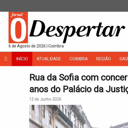
6 de Agosto de 2026 | Coimbra
INÍCIO
ATUALIDADE
COIMBRA
REGIÃO
SAÚ
Rua da Sofia com concert
anos do Palácio da Justi
12 de Junho 2026