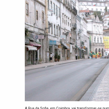
A Rua da Sofia, em Coimbra, vai transformar-se num 