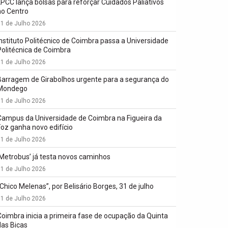
LPCC lança bolsas para reforçar Cuidados Paliativos
no Centro
1 de Julho 2026
Instituto Politécnico de Coimbra passa a Universidade
Politécnica de Coimbra
1 de Julho 2026
Barragem de Girabolhos urgente para a segurança do
Mondego
1 de Julho 2026
Campus da Universidade de Coimbra na Figueira da
Foz ganha novo edifício
1 de Julho 2026
‘Metrobus’ já testa novos caminhos
1 de Julho 2026
“Chico Melenas”, por Belisário Borges, 31 de julho
1 de Julho 2026
Coimbra inicia a primeira fase de ocupação da Quinta
das Bicas