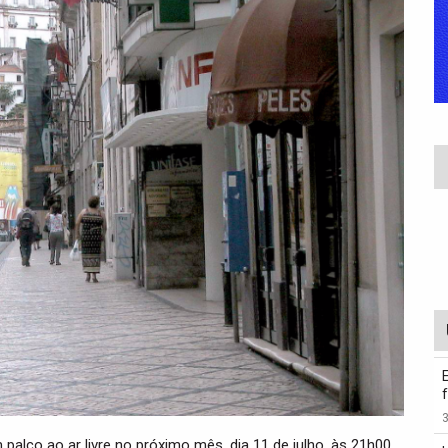
3
palco ao ar livre no próximo mês, dia 11 de julho, às 21h00,