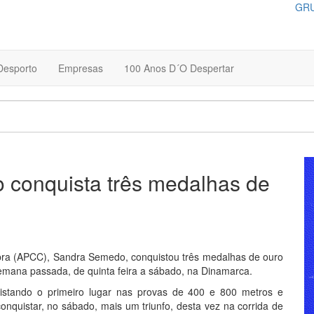
GRU
Desporto
Empresas
100 Anos D´O Despertar
o conquista três medalhas de
mbra (APCC), Sandra Semedo, conquistou três medalhas de ouro
 semana passada, de quinta feira a sábado, na Dinamarca.
nquistando o primeiro lugar nas provas de 400 e 800 metros e
nquistar, no sábado, mais um triunfo, desta vez na corrida de