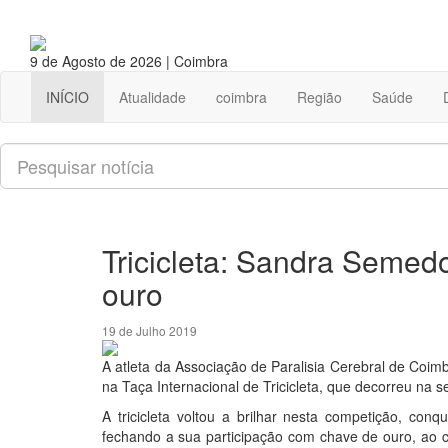
9 de Agosto de 2026 | Coimbra
INÍCIO
Atualidade
coimbra
Região
Saúde
Pesquisar
Tricicleta: Sandra Semed
ouro
19 de Julho 2019
A atleta da Associação de Paralisia Cerebral de Coi
na Taça Internacional de Tricicleta, que decorreu na
A tricicleta voltou a brilhar nesta competição, co
fechando a sua participação com chave de ouro, ao co