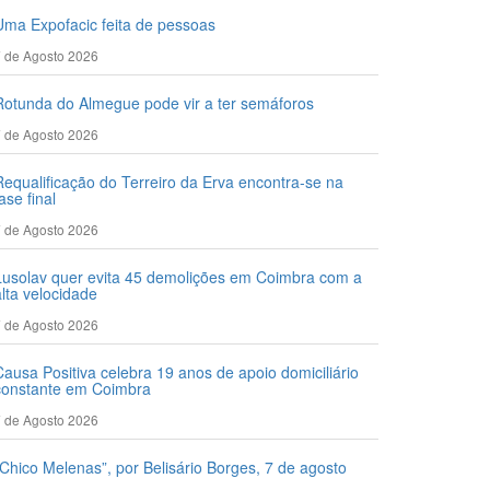
Uma Expofacic feita de pessoas
 de Agosto 2026
Rotunda do Almegue pode vir a ter semáforos
 de Agosto 2026
Requalificação do Terreiro da Erva encontra-se na
ase final
 de Agosto 2026
Lusolav quer evita 45 demolições em Coimbra com a
alta velocidade
 de Agosto 2026
Causa Positiva celebra 19 anos de apoio domiciliário
constante em Coimbra
 de Agosto 2026
“Chico Melenas”, por Belisário Borges, 7 de agosto