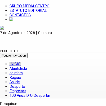
GRUPO MEDIA CENTRO
ESTATUTO EDITORIAL
CONTACTOS
7 de Agosto de 2026 | Coimbra
PUBLICIDADE
Toggle navigation
INÍCIO
Atualidade
coimbra
Região
Saúde
Desporto
Empresas
100 Anos D´O Despertar
Pesquisar