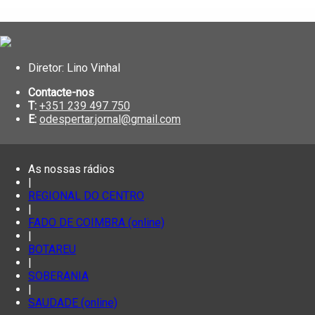
Diretor: Lino Vinhal
Contacte-nos
T:
+351 239 497 750
E:
odespertar.jornal@gmail.com
As nossas rádios
|
REGIONAL DO CENTRO
|
FADO DE COIMBRA (online)
|
BOTAREU
|
SOBERANIA
|
SAUDADE (online)