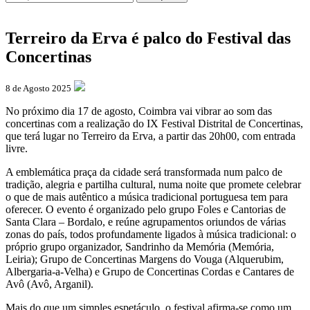
Terreiro da Erva é palco do Festival das
Concertinas
8 de Agosto 2025
No próximo dia 17 de agosto, Coimbra vai vibrar ao som das
concertinas com a realização do IX Festival Distrital de Concertinas,
que terá lugar no Terreiro da Erva, a partir das 20h00, com entrada
livre.
A emblemática praça da cidade será transformada num palco de
tradição, alegria e partilha cultural, numa noite que promete celebrar
o que de mais autêntico a música tradicional portuguesa tem para
oferecer. O evento é organizado pelo grupo Foles e Cantorias de
Santa Clara – Bordalo, e reúne agrupamentos oriundos de várias
zonas do país, todos profundamente ligados à música tradicional: o
próprio grupo organizador, Sandrinho da Memória (Memória,
Leiria); Grupo de Concertinas Margens do Vouga (Alquerubim,
Albergaria-a-Velha) e Grupo de Concertinas Cordas e Cantares de
Avô (Avô, Arganil).
Mais do que um simples espetáculo, o festival afirma-se como um