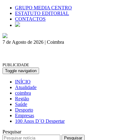
GRUPO MEDIA CENTRO
ESTATUTO EDITORIAL
CONTACTOS
7 de Agosto de 2026 | Coimbra
PUBLICIDADE
Toggle navigation
INÍCIO
Atualidade
coimbra
Região
Saúde
Desporto
Empresas
100 Anos D´O Despertar
Pesquisar
Pesquisar