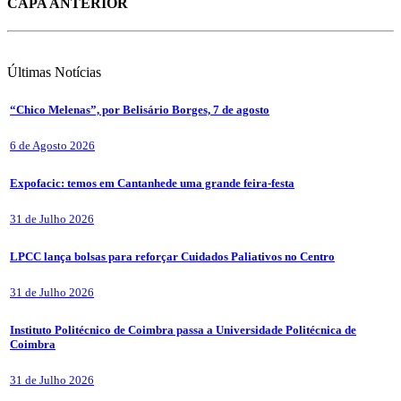
CAPA ANTERIOR
Últimas
Notícias
“Chico Melenas”, por Belisário Borges, 7 de agosto
6 de Agosto 2026
Expofacic: temos em Cantanhede uma grande feira-festa
31 de Julho 2026
LPCC lança bolsas para reforçar Cuidados Paliativos no Centro
31 de Julho 2026
Instituto Politécnico de Coimbra passa a Universidade Politécnica de
Coimbra
31 de Julho 2026