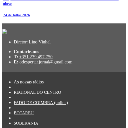
obras
24 de Julho 2026
Diretor: Lino Vinhal
Contacte-nos
T:
+351 239 497 750
E:
odespertar.jornal@gmail.com
As nossas rádios
|
REGIONAL DO CENTRO
|
FADO DE COIMBRA (online)
|
BOTAREU
|
SOBERANIA