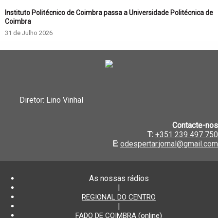
Instituto Politécnico de Coimbra passa a Universidade Politécnica de
Coimbra
31 de Julho 2026
Diretor: Lino Vinhal
Contacte-nos
T:
+351 239 497 750
E:
odespertar.jornal@gmail.com
As nossas rádios
|
REGIONAL DO CENTRO
|
FADO DE COIMBRA (online)