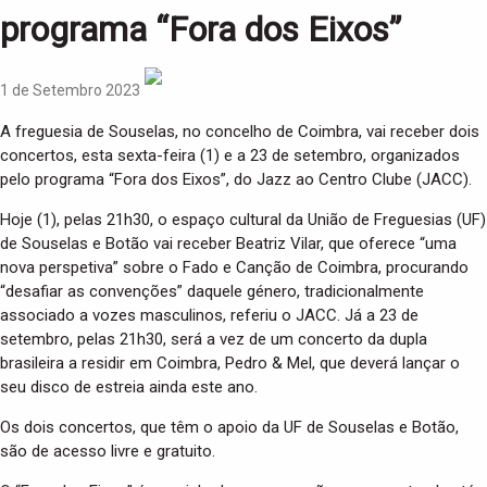
n
programa “Fora dos Eixos”
1 de Setembro 2023
A freguesia de Souselas, no concelho de Coimbra, vai receber dois
concertos, esta sexta-feira (1) e a 23 de setembro, organizados
pelo programa “Fora dos Eixos”, do Jazz ao Centro Clube (JACC).
Hoje (1), pelas 21h30, o espaço cultural da União de Freguesias (UF)
de Souselas e Botão vai receber Beatriz Vilar, que oferece “uma
nova perspetiva” sobre o Fado e Canção de Coimbra, procurando
“desafiar as convenções” daquele género, tradicionalmente
associado a vozes masculinos, referiu o JACC. Já a 23 de
setembro, pelas 21h30, será a vez de um concerto da dupla
brasileira a residir em Coimbra, Pedro & Mel, que deverá lançar o
seu disco de estreia ainda este ano.
Os dois concertos, que têm o apoio da UF de Souselas e Botão,
são de acesso livre e gratuito.