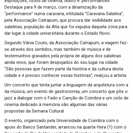
exposições, ciclos de cinema, teatro e ‘performances’.
Destaque para 9 de março, com a dinamização da
“performance” numa caravana, intitulada “Caravana Salatina”,
pela Associação Catrapum, que procura dar visibilidade aos
salatinas, população da Alta que foi expulsa daquela zona para
dar lugar à cidade universitária durante o Estado Novo.
Segundo Vânia Couto, da Associação Catrapum, a viagem faz-
se através dos sentidos, mas também de música e de
testemunhos gravados pela própria de alguns dos salatinas
ainda vivos, que foram despojados do seu lugar na cidade.
“São pessoas que fazem parte da história e da cultura desta
cidade e é preciso conhecer essas histórias”, realçou a artista.
Um concerto que tenta juntar a linguagem da arquitetura com a
da música, um evento de gastronomia, um concerto que põe o
jazz a dialogar com o Fado e Canção de Coimbra e um ciclo de
cinema dedicado à memória são algumas das várias
propostas da Semana Cultural.
O evento, organizado pela Universidade de Coimbra com o
apoio do Banco Santander, arrancou na quarta-feira (1) com o