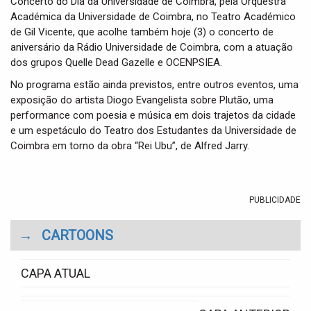
Concerto do Dia da Universidade de Coimbra, pela Orquestra
Académica da Universidade de Coimbra, no Teatro Académico
de Gil Vicente, que acolhe também hoje (3) o concerto de
aniversário da Rádio Universidade de Coimbra, com a atuação
dos grupos Quelle Dead Gazelle e OCENPSIEA.
No programa estão ainda previstos, entre outros eventos, uma
exposição do artista Diogo Evangelista sobre Plutão, uma
performance com poesia e música em dois trajetos da cidade
e um espetáculo do Teatro dos Estudantes da Universidade de
Coimbra em torno da obra “Rei Ubu”, de Alfred Jarry.
PUBLICIDADE
→
CARTOONS
CAPA ATUAL