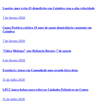
Lusolav quer evita 45 demolições em Coimbra com a alta velocidade
7 de Agosto 2026
Causa Positiva celebra 19 anos de apoio domiciliário constante em
Coimbra
7 de Agosto 2026
“Chico Melenas”, por Belisário Borges, 7 de agosto
6 de Agosto 2026
Expofacic: temos em Cantanhede uma grande feira-festa
31 de Julho 2026
LPCC lança bolsas para reforçar Cuidados Paliativos no Centro
31 de Julho 2026