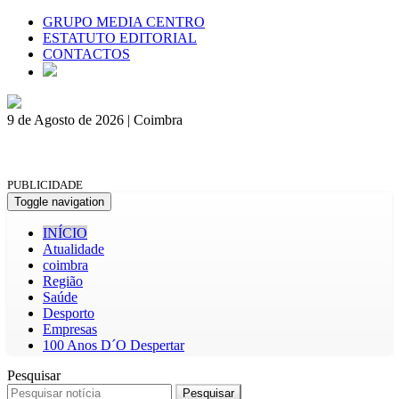
GRUPO MEDIA CENTRO
ESTATUTO EDITORIAL
CONTACTOS
9 de Agosto de 2026 | Coimbra
PUBLICIDADE
Toggle navigation
INÍCIO
Atualidade
coimbra
Região
Saúde
Desporto
Empresas
100 Anos D´O Despertar
Pesquisar
Pesquisar