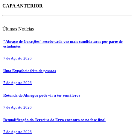
CAPA ANTERIOR
Últimas
Notícias
“Abraço de Gerações” recebe cada vez mais candidaturas por parte de
estudantes
7 de Agosto 2026
Uma Expofacic feita de pessoas
7 de Agosto 2026
Rotunda do Almegue pode vir a ter semáforos
7 de Agosto 2026
Requalificação do Terreiro da Erva encontra-se na fase final
7 de Agosto 2026