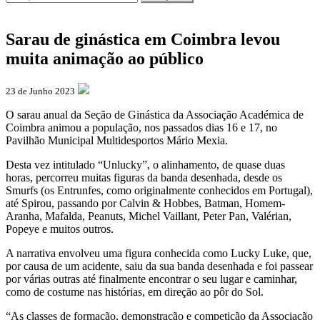
Sarau de ginástica em Coimbra levou
muita animação ao público
23 de Junho 2023
O sarau anual da Seção de Ginástica da Associação Académica de
Coimbra animou a população, nos passados dias 16 e 17, no
Pavilhão Municipal Multidesportos Mário Mexia.
Desta vez intitulado “Unlucky”, o alinhamento, de quase duas
horas, percorreu muitas figuras da banda desenhada, desde os
Smurfs (os Entrunfes, como originalmente conhecidos em Portugal),
até Spirou, passando por Calvin & Hobbes, Batman, Homem-
Aranha, Mafalda, Peanuts, Michel Vaillant, Peter Pan, Valérian,
Popeye e muitos outros.
A narrativa envolveu uma figura conhecida como Lucky Luke, que,
por causa de um acidente, saiu da sua banda desenhada e foi passear
por várias outras até finalmente encontrar o seu lugar e caminhar,
como de costume nas histórias, em direção ao pôr do Sol.
“As classes de formação, demonstração e competição da Associação