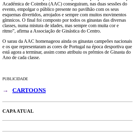
Académica de Coimbra (AAC) conseguiram, nas duas sessões do
evento, empolgar o público presente no pavilhão com os seus
esquemas divertidos, arrojados e sempre com muitos movimentos
gímnicos. O final foi composto por todos os ginastas das diversas
classes, numa mistura de idades, mas sempre com muita cor e
ritmo”, afirma a Associação de Ginástica do Centro.
O sarau da AAC homenageou ainda os ginastas campeões nacionais
e os que representaram as cores de Portugal na época desportiva que
está agora a terminar, assim como atribuiu os prémios de Ginasta do
Ano de cada classe.
PUBLICIDADE
→
CARTOONS
CAPA ATUAL