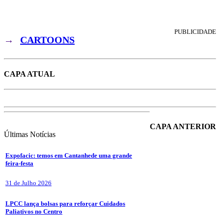
PUBLICIDADE
→
CARTOONS
CAPA ATUAL
CAPA ANTERIOR
Últimas
Notícias
Expofacic: temos em Cantanhede uma grande
feira-festa
31 de Julho 2026
LPCC lança bolsas para reforçar Cuidados
Paliativos no Centro