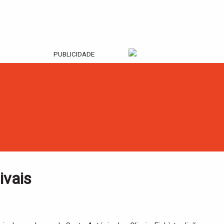
GRUPO MEDIA CENTRO
ESTATUTO EDITORIAL
CONTACTOS
PUBLICIDADE
ivais