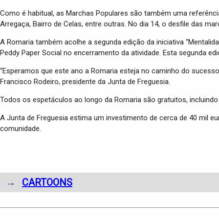
Como é habitual, as Marchas Populares são também uma referência n
Arregaça, Bairro de Celas, entre outras. No dia 14, o desfile das m
A Romaria também acolhe a segunda edição da iniciativa “Mentalidad
Peddy Paper Social no encerramento da atividade. Esta segunda ed
“Esperamos que este ano a Romaria esteja no caminho do sucesso, 
Francisco Rodeiro, presidente da Junta de Freguesia.
Todos os espetáculos ao longo da Romaria são gratuitos, incluindo 
A Junta de Freguesia estima um investimento de cerca de 40 mil eu
comunidade.
→
CARTOONS