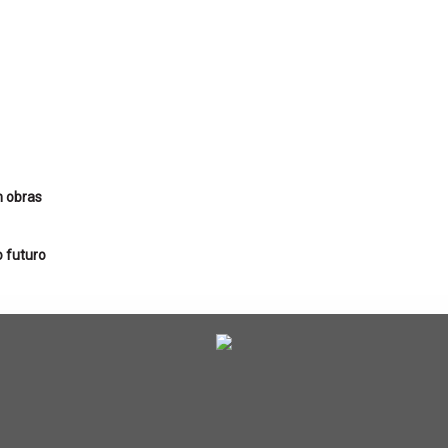
m obras
o futuro