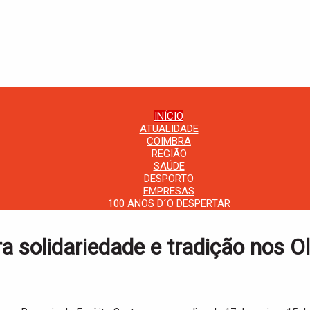
INÍCIO
ATUALIDADE
COIMBRA
REGIÃO
SAÚDE
DESPORTO
EMPRESAS
100 ANOS D´O DESPERTAR
a solidariedade e tradição nos Ol