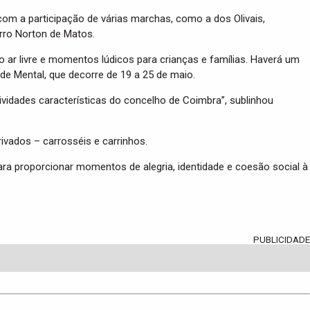
om a participação de várias marchas, como a dos Olivais,
irro Norton de Matos.
o ar livre e momentos lúdicos para crianças e famílias. Haverá um
e Mental, que decorre de 19 a 25 de maio.
idades características do concelho de Coimbra”, sublinhou
ivados – carrosséis e carrinhos.
ara proporcionar momentos de alegria, identidade e coesão social à
PUBLICIDADE