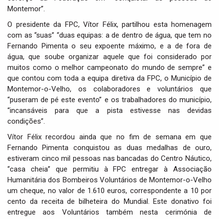
Montemor”.
O presidente da FPC, Vítor Félix, partilhou esta homenagem
com as “suas” “duas equipas: a de dentro de água, que tem no
Fernando Pimenta o seu expoente máximo, e a de fora de
água, que soube organizar aquele que foi considerado por
muitos como o melhor campeonato do mundo de sempre” e
que contou com toda a equipa diretiva da FPC, o Município de
Montemor-o-Velho, os colaboradores e voluntários que
“puseram de pé este evento” e os trabalhadores do município,
“incansáveis para que a pista estivesse nas devidas
condições”.
Vítor Félix recordou ainda que no fim de semana em que
Fernando Pimenta conquistou as duas medalhas de ouro,
estiveram cinco mil pessoas nas bancadas do Centro Náutico,
“casa cheia” que permitiu à FPC entregar à Associação
Humanitária dos Bombeiros Voluntários de Montemor-o-Velho
um cheque, no valor de 1.610 euros, correspondente a 10 por
cento da receita de bilheteira do Mundial. Este donativo foi
entregue aos Voluntários também nesta cerimónia de