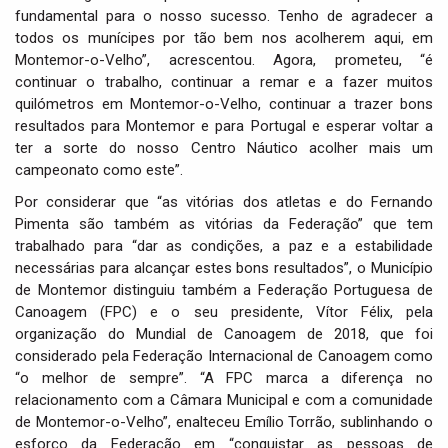
fundamental para o nosso sucesso. Tenho de agradecer a
todos os munícipes por tão bem nos acolherem aqui, em
Montemor-o-Velho”, acrescentou. Agora, prometeu, “é
continuar o trabalho, continuar a remar e a fazer muitos
quilómetros em Montemor-o-Velho, continuar a trazer bons
resultados para Montemor e para Portugal e esperar voltar a
ter a sorte do nosso Centro Náutico acolher mais um
campeonato como este”.
Por considerar que “as vitórias dos atletas e do Fernando
Pimenta são também as vitórias da Federação” que tem
trabalhado para “dar as condições, a paz e a estabilidade
necessárias para alcançar estes bons resultados”, o Município
de Montemor distinguiu também a Federação Portuguesa de
Canoagem (FPC) e o seu presidente, Vítor Félix, pela
organização do Mundial de Canoagem de 2018, que foi
considerado pela Federação Internacional de Canoagem como
“o melhor de sempre”. “A FPC marca a diferença no
relacionamento com a Câmara Municipal e com a comunidade
de Montemor-o-Velho”, enalteceu Emílio Torrão, sublinhando o
esforço da Federação em “conquistar as pessoas de