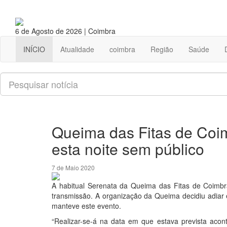
6 de Agosto de 2026 | Coimbra
INÍCIO
Atualidade
coimbra
Região
Saúde
Pesquisar
Queima das Fitas de Coim
esta noite sem público
7 de Maio 2020
A habitual Serenata da Queima das Fitas de Coimbra
transmissão. A organização da Queima decidiu adiar 
manteve este evento.
“Realizar-se-á na data em que estava prevista aco