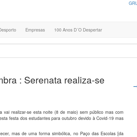
GRU
Desporto
Empresas
100 Anos D´O Despertar
bra : Serenata realiza-se
 vai realizar-se esta noite (8 de maio) sem público mas com
esta festa dos estudantes para outubro devido à Covid-19 mas
ntecer, mas de uma forma simbólica, no Paço das Escolas [da