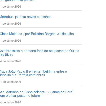
1 de Julho 2026
‘Metrobus’ já testa novos caminhos
1 de Julho 2026
“Chico Melenas”, por Belisário Borges, 31 de julho
1 de Julho 2026
Coimbra inicia a primeira fase de ocupação da Quinta
das Bicas
4 de Julho 2026
Praça João Paulo II e frente ribeirinha entre o
Rebolim e a Portela com obras
4 de Julho 2026
São Martinho do Bispo celebra 922 anos do Foral
com o olhar posto no futuro
4 de Julho 2026