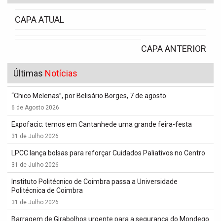
CAPA ATUAL
CAPA ANTERIOR
Últimas
Notícias
“Chico Melenas”, por Belisário Borges, 7 de agosto
6 de Agosto 2026
Expofacic: temos em Cantanhede uma grande feira-festa
31 de Julho 2026
LPCC lança bolsas para reforçar Cuidados Paliativos no Centro
31 de Julho 2026
Instituto Politécnico de Coimbra passa a Universidade
Politécnica de Coimbra
31 de Julho 2026
Barragem de Girabolhos urgente para a segurança do Mondego