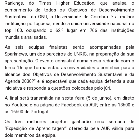
Rankings, do Times Higher Education, que analisa o
cumprimento de todos os Objetivos de Desenvolvimento
Sustentável da ONU, a Universidade de Coimbra é a melhor
instituição portuguesa, sendo a única universidade nacional no
top 100, ocupando o 62.º lugar em 766 das instituições
mundiais analisadas.
As seis equipas finalistas serão acompanhadas pela
Sparknews, um dos parceiros do UNRIC, na preparação da sua
apresentação. O evento consistirá numa mesa redonda com o
tema “De que forma estão as universidades a contribuir para o
alcance dos Objetivos de Desenvolvimento Sustentável e da
Agenda 2030?” e é expectável que cada equipa defenda a sua
iniciativa e responda a questões colocadas pelo júri.
A final será transmitida na sexta feira (5 de junho), em direto
no Youtube e na página de Facebook da AUF, entre as 13h00 e
as 16h00 de Portugal.
Os três melhores projetos ganharão uma semana de
“Expedição de Aprendizagem” oferecida pela AUF, válida para
dois membros da equipa.