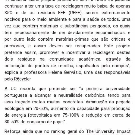
continuar a ter uma taxa de reciclagem muito baixa, de apenas
35% e de os resíduos EEE (REEE), serem extremamente
nocivos para o meio ambiente e para a saúde de todos, uma
vez que contém materiais e substâncias perigosas, os quais
têm necessariamente de ser devidamente encaminhados, e
por outro lado contém matérias-primas que são críticas e
preciosas, e assim devem ser recuperadas. Este projeto
pretende assim, promover e incentivar a reciclagem destes
dois resíduos na comunidade académica, através da
colocação de pontos de recolha, espalhados pelo campus”,
explica a professora Helena Gervásio, uma das responsáveis
pelo R€cycler.
A UC recorda que pretende ser “a primeira universidade
portuguesa a alcançar a neutralidade carbónica, tendo para
isso traçado metas muitas concretas: diminuição da pegada
ecológica em 20-50%, aumento da capacidade para produção
de energia fotovoltaica em 75-100% e redução em cerca de
30-50% do consumo de papel”.
Reforça ainda que no ranking geral do The University Impact