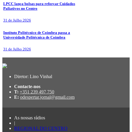
LPCC lança bolsas para reforçar Cuidados
Paliativos no Centro
31 de Julho 2026
Instituto Politécnico de Coimbra passa a
Universidade Politécnica de Coimbra
31 de Julho 2026
Diretor: Lino Vinhal
Contacte-nos
T:
+351 239 497 750
E:
odespertar.jornal@gmail.com
As nossas rádios
|
REGIONAL DO CENTRO