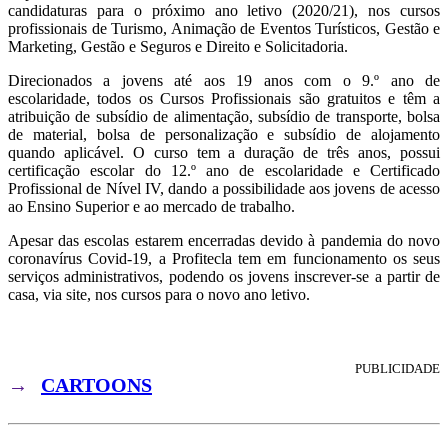
candidaturas para o próximo ano letivo (2020/21), nos cursos
profissionais de Turismo, Animação de Eventos Turísticos, Gestão e
Marketing, Gestão e Seguros e Direito e Solicitadoria.
Direcionados a jovens até aos 19 anos com o 9.º ano de
escolaridade, todos os Cursos Profissionais são gratuitos e têm a
atribuição de subsídio de alimentação, subsídio de transporte, bolsa
de material, bolsa de personalização e subsídio de alojamento
quando aplicável. O curso tem a duração de três anos, possui
certificação escolar do 12.º ano de escolaridade e Certificado
Profissional de Nível IV, dando a possibilidade aos jovens de acesso
ao Ensino Superior e ao mercado de trabalho.
Apesar das escolas estarem encerradas devido à pandemia do novo
coronavírus Covid-19, a Profitecla tem em funcionamento os seus
serviços administrativos, podendo os jovens inscrever-se a partir de
casa, via site, nos cursos para o novo ano letivo.
PUBLICIDADE
→
CARTOONS