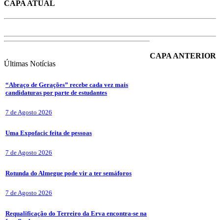
CAPA ATUAL
CAPA ANTERIOR
Últimas
Notícias
“Abraço de Gerações” recebe cada vez mais
candidaturas por parte de estudantes
7 de Agosto 2026
Uma Expofacic feita de pessoas
7 de Agosto 2026
Rotunda do Almegue pode vir a ter semáforos
7 de Agosto 2026
Requalificação do Terreiro da Erva encontra-se na