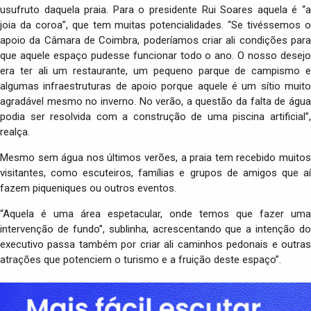
usufruto daquela praia. Para o presidente Rui Soares aquela é “a
joia da coroa”, que tem muitas potencialidades. “Se tivéssemos o
apoio da Câmara de Coimbra, poderíamos criar ali condições para
que aquele espaço pudesse funcionar todo o ano. O nosso desejo
era ter ali um restaurante, um pequeno parque de campismo e
algumas infraestruturas de apoio porque aquele é um sítio muito
agradável mesmo no inverno. No verão, a questão da falta de água
podia ser resolvida com a construção de uma piscina artificial”,
realça.
Mesmo sem água nos últimos verões, a praia tem recebido muitos
visitantes, como escuteiros, famílias e grupos de amigos que aí
fazem piqueniques ou outros eventos.
“Aquela é uma área espetacular, onde temos que fazer uma
intervenção de fundo”, sublinha, acrescentando que a intenção do
executivo passa também por criar ali caminhos pedonais e outras
atrações que potenciem o turismo e a fruição deste espaço”.