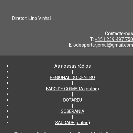
Diretor: Lino Vinhal
Contacte-nos
T:
+351 239 497 750
E:
odespertar.jornal@gmail.com
As nossas rádios
|
REGIONAL DO CENTRO
|
FADO DE COIMBRA (online)
|
BOTAREU
|
SOBERANIA
|
SAUDADE (online)