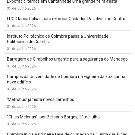
Expofacic: temos em Cantanhede uma grande feira-festa
31 de Julho 2026
LPCC lança bolsas para reforçar Cuidados Paliativos no Centro
31 de Julho 2026
Instituto Politécnico de Coimbra passa a Universidade
Politécnica de Coimbra
31 de Julho 2026
Barragem de Girabolhos urgente para a segurança do Mondego
31 de Julho 2026
Campus da Universidade de Coimbra na Figueira da Foz ganha
novo edifício
31 de Julho 2026
‘Metrobus’ já testa novos caminhos
31 de Julho 2026
“Chico Melenas”, por Belisário Borges, 31 de julho
31 de Julho 2026
Coimbra inicia a primeira fase de ocupação da Quinta das Bicas