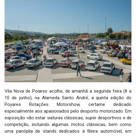
i
g
a
t
i
o
n
Vila Nova de Poiares acolhe, de amanhã a segunda feira (8 a
10 de junho), na Alameda Santo André, a quinta edição do
Poyares Rotações Motorshow, certame dedicado
especialmente aos apaixonados pelo desporto motorizado. Em
exposição vão estar viaturas clássicas, super desportivos e de
competição, incluindo algumas motos clássicas, bem como
uma panóplia de stands dedicados à fileira automóvel, em