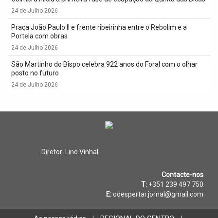
24 de Julho 2026
Praça João Paulo II e frente ribeirinha entre o Rebolim e a
Portela com obras
24 de Julho 2026
São Martinho do Bispo celebra 922 anos do Foral com o olhar
posto no futuro
24 de Julho 2026
Diretor: Lino Vinhal
Contacte-nos
T:
+351 239 497 750
E:
odespertar.jornal@gmail.com