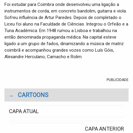
Foi estudar para Coimbra onde desenvolveu uma ligação a
instrumentos de corda, em concreto bandolim, guitarra e viola.
Sofreu influência de Artur Paredes. Depois de completado o
Liceu foi aluno na Faculdade de Ciências. Integrou o Orfeão e a
Tuna Académica. Em 1948 rumou a Lisboa e trabalhou na
então denominada propaganda médica. Na capital esteve
ligado a um grupo de fados, dinamizando a música de matriz
coimbrã e acompanhou grandes vozes como Luís Góis,
Alexandre Herculano, Camacho e Rolim.
PUBLICIDADE
→
CARTOONS
CAPA ATUAL
CAPA ANTERIOR