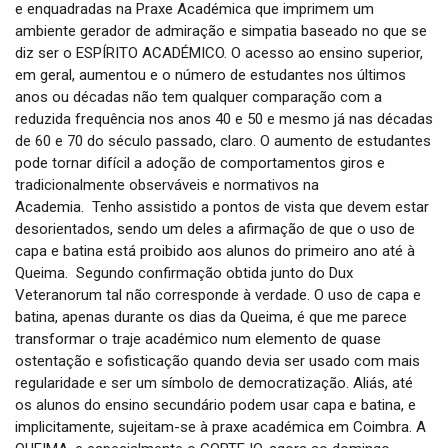
e enquadradas na Praxe Académica que imprimem um
ambiente gerador de admiração e simpatia baseado no que se
diz ser o ESPÍRITO ACADÉMICO. O acesso ao ensino superior,
em geral, aumentou e o número de estudantes nos últimos
anos ou décadas não tem qualquer comparação com a
reduzida frequência nos anos 40 e 50 e mesmo já nas décadas
de 60 e 70 do século passado, claro. O aumento de estudantes
pode tornar difícil a adoção de comportamentos giros e
tradicionalmente observáveis e normativos na
Academia. Tenho assistido a pontos de vista que devem estar
desorientados, sendo um deles a afirmação de que o uso de
capa e batina está proibido aos alunos do primeiro ano até à
Queima. Segundo confirmação obtida junto do Dux
Veteranorum tal não corresponde à verdade. O uso de capa e
batina, apenas durante os dias da Queima, é que me parece
transformar o traje académico num elemento de quase
ostentação e sofisticação quando devia ser usado com mais
regularidade e ser um símbolo de democratização. Aliás, até
os alunos do ensino secundário podem usar capa e batina, e
implicitamente, sujeitam-se à praxe académica em Coimbra. A