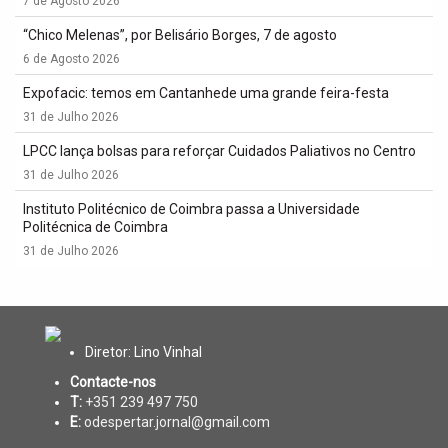
7 de Agosto 2026
“Chico Melenas”, por Belisário Borges, 7 de agosto
6 de Agosto 2026
Expofacic: temos em Cantanhede uma grande feira-festa
31 de Julho 2026
LPCC lança bolsas para reforçar Cuidados Paliativos no Centro
31 de Julho 2026
Instituto Politécnico de Coimbra passa a Universidade
Politécnica de Coimbra
31 de Julho 2026
Diretor: Lino Vinhal
Contacte-nos
T:
+351 239 497 750
E:
odespertar.jornal@gmail.com