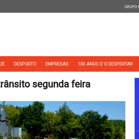
GRUPO 
DE
DESPORTO
EMPRESAS
100 ANOS D´O DESPERTAR
rânsito segunda feira