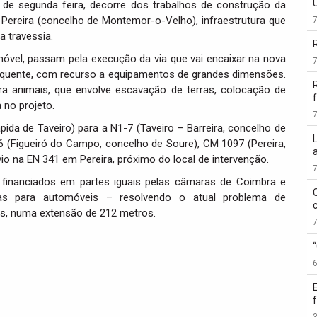
ir de segunda feira, decorre dos trabalhos de construção da
 Pereira (concelho de Montemor-o-Velho), infraestrutura que
a travessia.
móvel, passam pela execução da via que vai encaixar na nova
 quente, com recurso a equipamentos de grandes dimensões.
 animais, que envolve escavação de terras, colocação de
f
a no projeto.
pida de Taveiro) para a N1-7 (Taveiro – Barreira, concelho de
6 (Figueiró do Campo, concelho de Soure), CM 1097 (Pereira,
 na EN 341 em Pereira, próximo do local de intervenção.
financiados em partes iguais pelas câmaras de Coimbra e
as para automóveis – resolvendo o atual problema de
es, numa extensão de 212 metros.
3