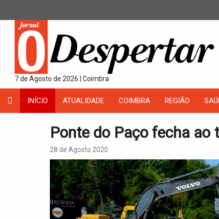
7 de Agosto de 2026 | Coimbra
INÍCIO
ATUALIDADE
COIMBRA
REGIÃO
SAÚ
Ponte do Paço fecha ao t
28 de Agosto 2020