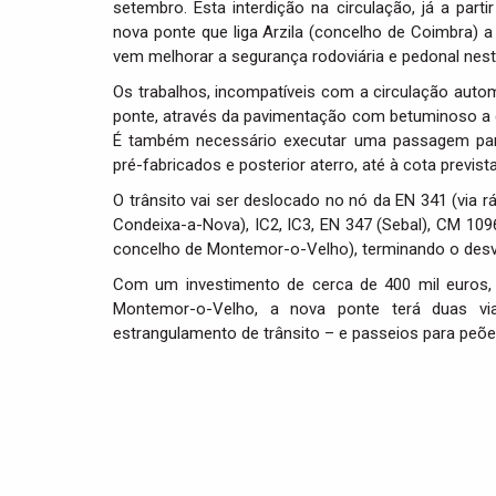
setembro. Esta interdição na circulação, já a part
nova ponte que liga Arzila (concelho de Coimbra) a
vem melhorar a segurança rodoviária e pedonal nest
Os trabalhos, incompatíveis com a circulação auto
ponte, através da pavimentação com betuminoso a
É também necessário executar uma passagem para
pré-fabricados e posterior aterro, até à cota previst
O trânsito vai ser deslocado no nó da EN 341 (via rá
Condeixa-a-Nova), IC2, IC3, EN 347 (Sebal), CM 109
concelho de Montemor-o-Velho), terminando o desvio
Com um investimento de cerca de 400 mil euros, 
Montemor-o-Velho, a nova ponte terá duas vi
estrangulamento de trânsito – e passeios para peõ