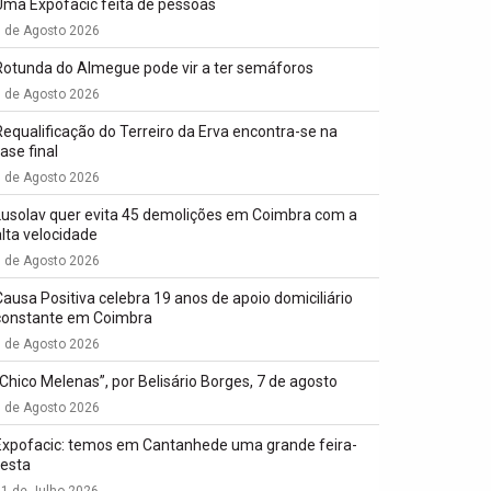
Uma Expofacic feita de pessoas
7 de Agosto 2026
Rotunda do Almegue pode vir a ter semáforos
7 de Agosto 2026
Requalificação do Terreiro da Erva encontra-se na
ase final
7 de Agosto 2026
Lusolav quer evita 45 demolições em Coimbra com a
alta velocidade
7 de Agosto 2026
Causa Positiva celebra 19 anos de apoio domiciliário
constante em Coimbra
7 de Agosto 2026
“Chico Melenas”, por Belisário Borges, 7 de agosto
6 de Agosto 2026
Expofacic: temos em Cantanhede uma grande feira-
festa
1 de Julho 2026