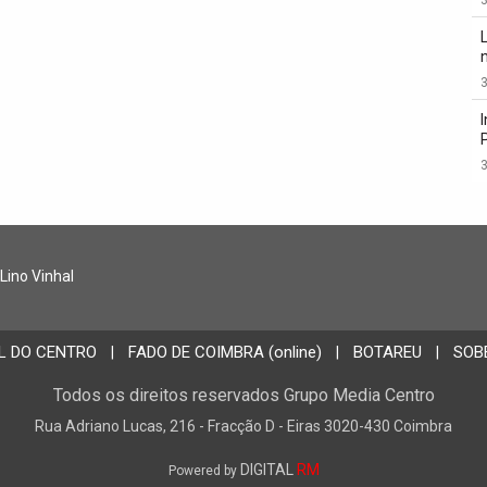
3
3
 Lino Vinhal
L DO CENTRO
FADO DE COIMBRA (online)
BOTAREU
SOB
|
|
|
Todos os direitos reservados Grupo Media Centro
Rua Adriano Lucas, 216 - Fracção D - Eiras 3020-430 Coimbra
DIGITAL
RM
Powered by