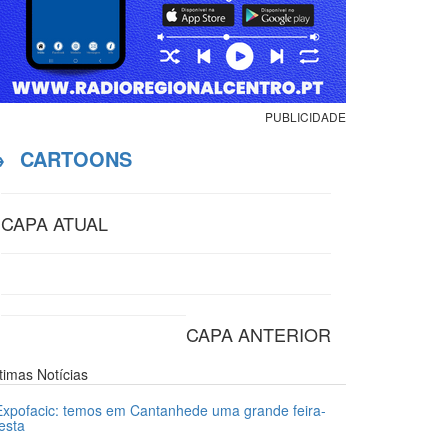
PUBLICIDADE
→
CARTOONS
CAPA ATUAL
CAPA ANTERIOR
ltimas
Notícias
Expofacic: temos em Cantanhede uma grande feira-
festa