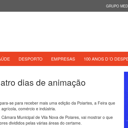
GRUPO MED
AÚDE
DESPORTO
EMPRESAS
100 ANOS D´O DESP
uatro dias de animação
para-se para receber mais uma edição da Poiartes, a Feira que
 agrícola, comércio e indústria.
 Câmara Municipal de Vila Nova de Poiares, vai mostrar o que
res divididos pelas várias áreas do certame.