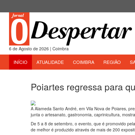
6 de Agosto de 2026 | Coimbra
INÍCIO
ATUALIDADE
COIMBRA
REGIÃO
S
Poiartes regressa para q
30 de Agosto 2024
A Alameda Santo André, em Vila Nova de Poiares, pre
junta o artesanato, gastronomia, caprinicultura, mostra
De 5 a 8 de setembro, o evento, que é promovido pela
de melhor é produzido através de mais de 200 exposito