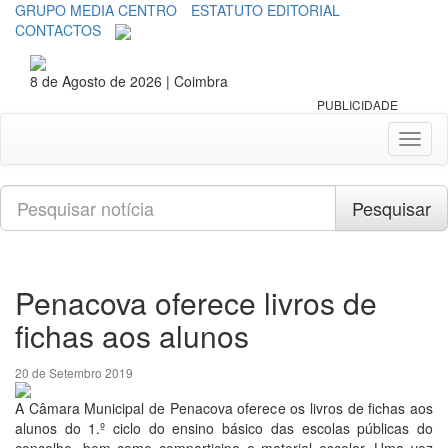
GRUPO MEDIA CENTRO
ESTATUTO EDITORIAL
CONTACTOS
8 de Agosto de 2026 | Coimbra
PUBLICIDADE
Toggl
naviga
Pesquisar
Pesquisar
Penacova oferece livros de
fichas aos alunos
20 de Setembro 2019
A Câmara Municipal de Penacova oferece os livros de fichas aos
alunos do 1.º ciclo do ensino básico das escolas públicas do
concelho, bem como comparticipa o material escolar. Uma vez