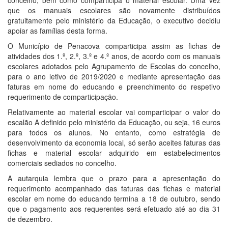
que os manuais escolares são novamente distribuídos
gratuitamente pelo ministério da Educação, o executivo decidiu
apoiar as famílias desta forma.
O Município de Penacova comparticipa assim as fichas de
atividades dos 1.º, 2.º, 3.º e 4.º anos, de acordo com os manuais
escolares adotados pelo Agrupamento de Escolas do concelho,
para o ano letivo de 2019/2020 e mediante apresentação das
faturas em nome do educando e preenchimento do respetivo
requerimento de comparticipação.
Relativamente ao material escolar vai comparticipar o valor do
escalão A definido pelo ministério da Educação, ou seja, 16 euros
para todos os alunos. No entanto, como estratégia de
desenvolvimento da economia local, só serão aceites faturas das
fichas e material escolar adquirido em estabelecimentos
comerciais sediados no concelho.
A autarquia lembra que o prazo para a apresentação do
requerimento acompanhado das faturas das fichas e material
escolar em nome do educando termina a 18 de outubro, sendo
que o pagamento aos requerentes será efetuado até ao dia 31
de dezembro.