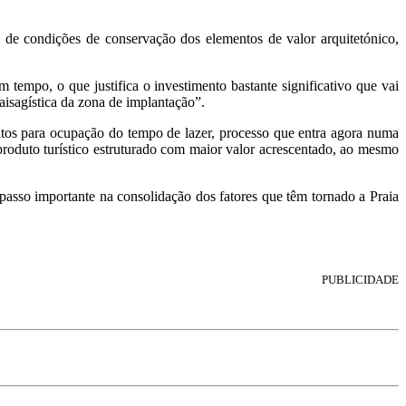
 de condições de conservação dos elementos de valor arquitetónico,
tempo, o que justifica o investimento bastante significativo que vai
aisagística da zona de implantação”.
entos para ocupação do tempo de lazer, processo que entra agora numa
roduto turístico estruturado com maior valor acrescentado, ao mesmo
asso importante na consolidação dos fatores que têm tornado a Praia
PUBLICIDADE