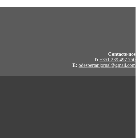
Contacte-nos
T:
+351 239 497 750
E:
odespertar.jornal@gmail.com