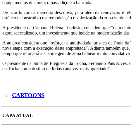
equipamentos de apoio, o passadiço e a bancada.
De acordo com a memória descritiva, para além da renovação e refo
estético e construtivo e a remodelação e valorização da zona verde e d
A presidente da Câmara, Helena Teodósio, considera que “os recintos
agora ser realizado, um investimento que incide na modernização das c
A autarca considera que “reforçar a atratividade turística da Praia
nova etapa com a execução desta empreitada”. Adianta também que, “
tempo que reforçará a sua imagem de zona balnear muito convidativa 
O presidente da Junta de Freguesia da Tocha, Fernando Pais Alves, 
da Tocha como destino de férias cada vez mais apreciado”.
→
CARTOONS
CAPA ATUAL