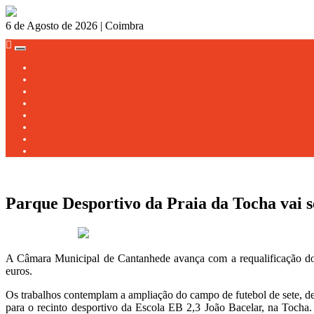
6 de Agosto de 2026 | Coimbra
Toggle
navigation
Parque Desportivo da Praia da Tocha vai s
12 de Março 2021
A Câmara Municipal de Cantanhede avança com a requalificação do 
euros.
Os trabalhos contemplam a ampliação do campo de futebol de sete, de m
para o recinto desportivo da Escola EB 2,3 João Bacelar, na Tocha.