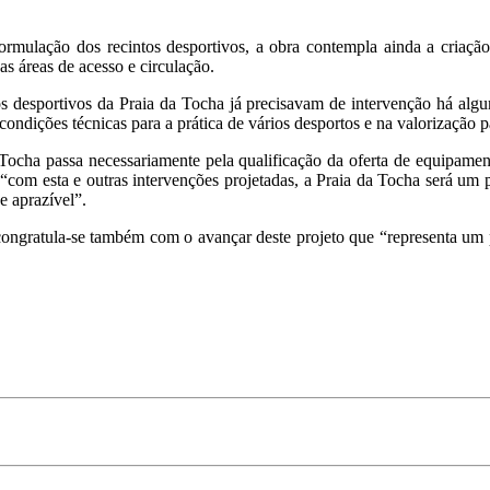
rmulação dos recintos desportivos, a obra contempla ainda a criação
as áreas de acesso e circulação.
 desportivos da Praia da Tocha já precisavam de intervenção há algum 
ondições técnicas para a prática de vários desportos e na valorização p
 da Tocha passa necessariamente pela qualificação da oferta de equipam
com esta e outras intervenções projetadas, a Praia da Tocha será um p
e aprazível”.
congratula-se também com o avançar deste projeto que “representa um p