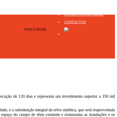
GRUPO MEDIA CENTRO
ESTATUTO EDITORIAL
CONTACTOS
PUBLICIDADE
cução de 120 dias e representa um investimento superior a 350 mil
, e a substituição integral da relva sintética, que será reaproveitada
spaço do campo de ténis existente e restauradas as instalações e os