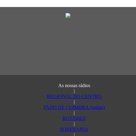
As nossas rádios
|
REGIONAL DO CENTRO
|
FADO DE COIMBRA (online)
|
BOTAREU
|
SOBERANIA
|