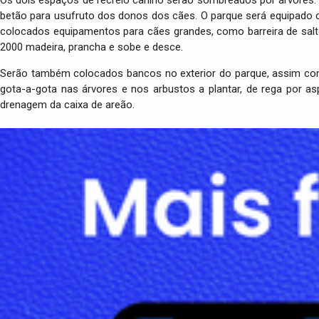
betão para usufruto dos donos dos cães. O parque será equipado c
colocados equipamentos para cães grandes, como barreira de saltos
2000 madeira, prancha e sobe e desce.
Serão também colocados bancos no exterior do parque, assim com
gota-a-gota nas árvores e nos arbustos a plantar, de rega por 
drenagem da caixa de areão.