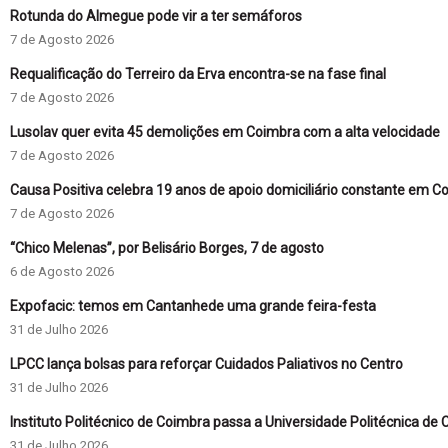
Rotunda do Almegue pode vir a ter semáforos
7 de Agosto 2026
Requalificação do Terreiro da Erva encontra-se na fase final
7 de Agosto 2026
Lusolav quer evita 45 demolições em Coimbra com a alta velocidade
7 de Agosto 2026
Causa Positiva celebra 19 anos de apoio domiciliário constante em C
7 de Agosto 2026
“Chico Melenas”, por Belisário Borges, 7 de agosto
6 de Agosto 2026
Expofacic: temos em Cantanhede uma grande feira-festa
31 de Julho 2026
LPCC lança bolsas para reforçar Cuidados Paliativos no Centro
31 de Julho 2026
Instituto Politécnico de Coimbra passa a Universidade Politécnica de
31 de Julho 2026