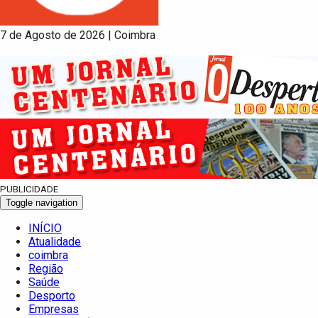
7 de Agosto de 2026 | Coimbra
PUBLICIDADE
Toggle navigation
INÍCIO
Atualidade
coimbra
Região
Saúde
Desporto
Empresas