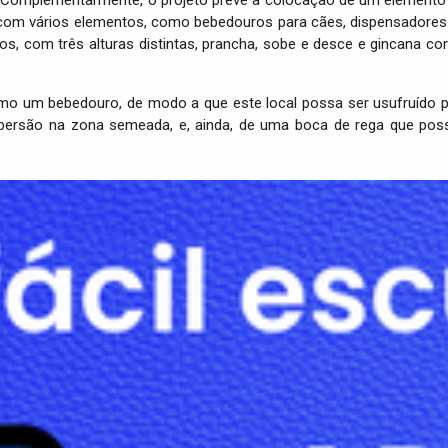
om vários elementos, como bebedouros para cães, dispensadores de
, com três alturas distintas, prancha, sobe e desce e gincana com
o um bebedouro, de modo a que este local possa ser usufruído pe
aspersão na zona semeada, e, ainda, de uma boca de rega que pos