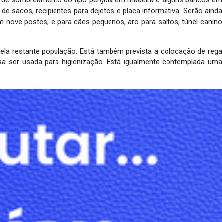
 sacos, recipientes para dejetos e placa informativa. Serão ainda
 nove postes; e para cães pequenos, aro para saltos, túnel canino
la restante população. Está também prevista a colocação de rega
sa ser usada para higienização. Está igualmente contemplada uma