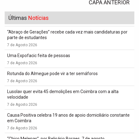
CAPA ANTERIOR
Últimas
Notícias
“Abraço de Gerações” recebe cada vez mais candidaturas por
parte de estudantes
7 de Agosto 2026
Uma Expofacic feita de pessoas
7 de Agosto 2026
Rotunda do Almegue pode vir a ter semáforos
7 de Agosto 2026
Lusolav quer evita 45 demolições em Coimbra com a alta
velocidade
7 de Agosto 2026
Causa Positiva celebra 19 anos de apoio domiciliário constante
em Coimbra
7 de Agosto 2026
“Chico Melenas”, por Belisário Borges, 7 de agosto