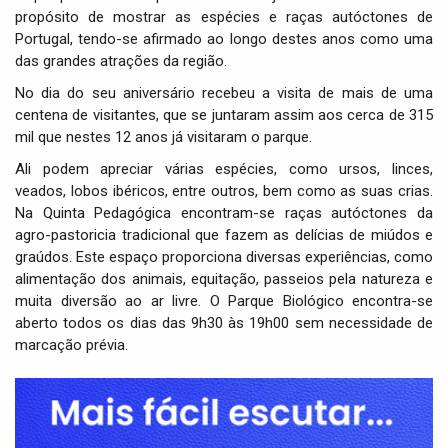
propósito de mostrar as espécies e raças autóctones de
Portugal, tendo-se afirmado ao longo destes anos como uma
das grandes atrações da região.
No dia do seu aniversário recebeu a visita de mais de uma
centena de visitantes, que se juntaram assim aos cerca de 315
mil que nestes 12 anos já visitaram o parque.
Ali podem apreciar várias espécies, como ursos, linces,
veados, lobos ibéricos, entre outros, bem como as suas crias.
Na Quinta Pedagógica encontram-se raças autóctones da
agro-pastoricia tradicional que fazem as delícias de miúdos e
graúdos. Este espaço proporciona diversas experiências, como
alimentação dos animais, equitação, passeios pela natureza e
muita diversão ao ar livre. O Parque Biológico encontra-se
aberto todos os dias das 9h30 às 19h00 sem necessidade de
marcação prévia.