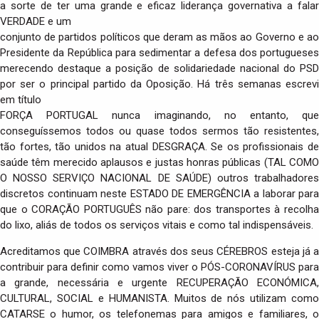
a sorte de ter uma grande e eficaz liderança governativa a falar
VERDADE e um
conjunto de partidos políticos que deram as mãos ao Governo e ao
Presidente da República para sedimentar a defesa dos portugueses
merecendo destaque a posição de solidariedade nacional do PSD
por ser o principal partido da Oposição. Há três semanas escrevi
em título
FORÇA PORTUGAL nunca imaginando, no entanto, que
conseguíssemos todos ou quase todos sermos tão resistentes,
tão fortes, tão unidos na atual DESGRAÇA. Se os profissionais de
saúde têm merecido aplausos e justas honras públicas (TAL COMO
O NOSSO SERVIÇO NACIONAL DE SAÚDE) outros trabalhadores
discretos continuam neste ESTADO DE EMERGÊNCIA a laborar para
que o CORAÇÃO PORTUGUÊS não pare: dos transportes à recolha
do lixo, aliás de todos os serviços vitais e como tal indispensáveis.
Acreditamos que COIMBRA através dos seus CÉREBROS esteja já a
contribuir para definir como vamos viver o PÓS-CORONAVÍRUS para
a grande, necessária e urgente RECUPERAÇÃO ECONÓMICA,
CULTURAL, SOCIAL e HUMANISTA. Muitos de nós utilizam como
CATARSE o humor, os telefonemas para amigos e familiares, o