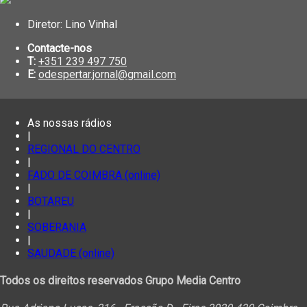
Diretor: Lino Vinhal
Contacte-nos
T:
+351 239 497 750
E:
odespertar.jornal@gmail.com
As nossas rádios
|
REGIONAL DO CENTRO
|
FADO DE COIMBRA (online)
|
BOTAREU
|
SOBERANIA
|
SAUDADE (online)
Todos os direitos reservados Grupo Media Centro