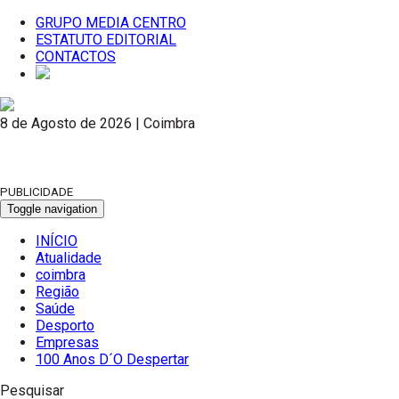
GRUPO MEDIA CENTRO
ESTATUTO EDITORIAL
CONTACTOS
8 de Agosto de 2026 | Coimbra
PUBLICIDADE
Toggle navigation
INÍCIO
Atualidade
coimbra
Região
Saúde
Desporto
Empresas
100 Anos D´O Despertar
Pesquisar