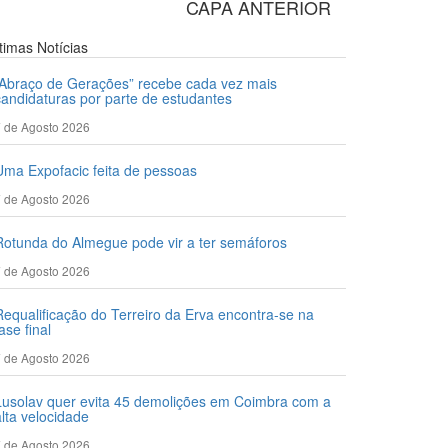
CAPA ANTERIOR
ltimas
Notícias
“Abraço de Gerações” recebe cada vez mais
candidaturas por parte de estudantes
 de Agosto 2026
Uma Expofacic feita de pessoas
 de Agosto 2026
Rotunda do Almegue pode vir a ter semáforos
 de Agosto 2026
Requalificação do Terreiro da Erva encontra-se na
ase final
 de Agosto 2026
Lusolav quer evita 45 demolições em Coimbra com a
alta velocidade
 de Agosto 2026