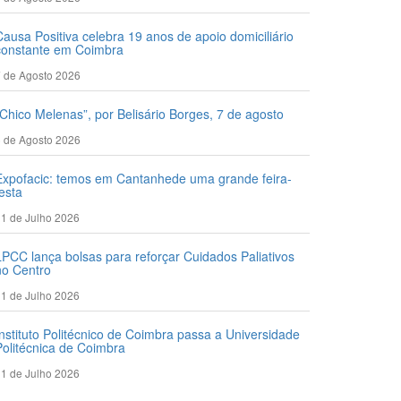
Causa Positiva celebra 19 anos de apoio domiciliário
constante em Coimbra
 de Agosto 2026
“Chico Melenas”, por Belisário Borges, 7 de agosto
 de Agosto 2026
Expofacic: temos em Cantanhede uma grande feira-
festa
1 de Julho 2026
LPCC lança bolsas para reforçar Cuidados Paliativos
no Centro
1 de Julho 2026
Instituto Politécnico de Coimbra passa a Universidade
Politécnica de Coimbra
1 de Julho 2026