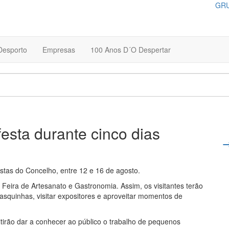
GRU
Desporto
Empresas
100 Anos D´O Despertar
esta durante cinco dias
stas do Concelho, entre 12 e 16 de agosto.
Feira de Artesanato e Gastronomia. Assim, os visitantes terão
tasquinhas, visitar expositores e aproveitar momentos de
tirão dar a conhecer ao público o trabalho de pequenos