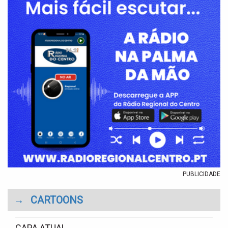
PUBLICIDADE
→
CARTOONS
CAPA ATUAL