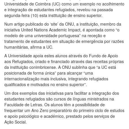
Universidade de Coimbra (UC) como um exemplo no acolhimento
e integração de estudantes refugiados, revelou na passada
segunda-feira (10) esta instituição de ensino superior.
Num artigo publicado do ‘site’ da ONU, a instituição, membro da
iniciativa United Nations Academic Impact, é apontada como “o
modelo de uma universidade portuguesa” na receção e
tratamento de estudantes em situação de emergência por razões
humanitárias, afirma a UC.
A Universidade apoia estes alunos através do Fundo de Apoio
aos Refugiados, criado e financiado através das receitas próprias
da instituição conimbricense. A ONU sublinha que “a UC está
posicionada de forma única” para alcançar “uma
internacionalização mais inclusiva, integrando refugiados
qualificados e motivados no ensino superior”.
Um dos exemplos das iniciativas para facilitar a integração dos
estudantes refugiados são cursos de línguas ministrados na
Faculdade de Letras. Os alunos têm a possibilidade de
frequentar um Ano Zero preparatório do primeiro ciclo de estudos
e apoio psicológico e académico, prestado pelos serviços de
Ação Social.