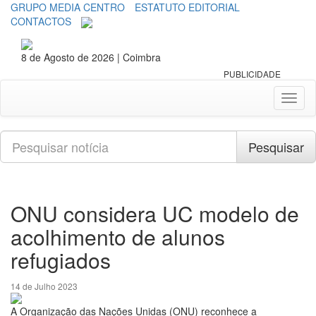
GRUPO MEDIA CENTRO
ESTATUTO EDITORIAL
CONTACTOS
8 de Agosto de 2026 | Coimbra
PUBLICIDADE
Toggl
naviga
Pesquisar
Pesquisar
ONU considera UC modelo de
acolhimento de alunos
refugiados
14 de Julho 2023
A Organização das Nações Unidas (ONU) reconhece a