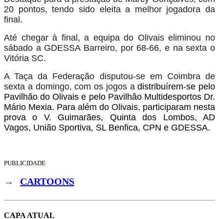
20 pontos, tendo sido eleita a melhor jogadora da
final.
Até chegar à final, a equipa do Olivais eliminou no
sábado a GDESSA Barreiro, por 68-66, e na sexta o
Vitória SC.
A Taça da Federação disputou-se em Coimbra de
sexta a domingo, com os jogos a
distribuírem-se pelo
Pavilhão do Olivais e pelo Pavilhão Multidesportos Dr.
Mário Mexia. Para além do Olivais, participaram nesta
prova o V. Guimarães, Quinta dos Lombos, AD
Vagos, União Sportiva, SL Benfica, CPN e GDESSA.
PUBLICIDADE
→
CARTOONS
CAPA ATUAL