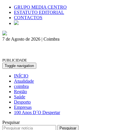
GRUPO MEDIA CENTRO
ESTATUTO EDITORIAL
CONTACTOS
7 de Agosto de 2026 | Coimbra
PUBLICIDADE
Toggle navigation
INÍCIO
Atualidade
coimbra
Região
Saúde
Desporto
Empresas
100 Anos D´O Despertar
Pesquisar
Pesquisar