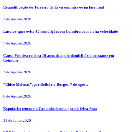
Requalificação do Terreiro da Erva encontra-se na fase final
7 de Agosto 2026
Lusolav quer evita 45 demolições em Coimbra com a alta velocidade
7 de Agosto 2026
Causa Positiva celebra 19 anos de apoio domiciliário constante em
Coimbra
7 de Agosto 2026
“Chico Melenas”, por Belisário Borges, 7 de agosto
6 de Agosto 2026
Expofacic: temos em Cantanhede uma grande feira-festa
31 de Julho 2026