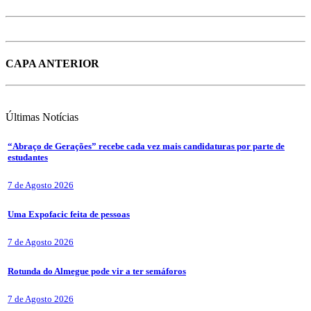
CAPA ANTERIOR
Últimas
Notícias
“Abraço de Gerações” recebe cada vez mais candidaturas por parte de
estudantes
7 de Agosto 2026
Uma Expofacic feita de pessoas
7 de Agosto 2026
Rotunda do Almegue pode vir a ter semáforos
7 de Agosto 2026