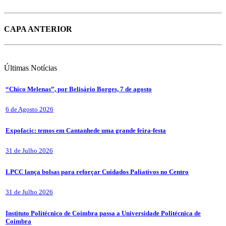
CAPA ANTERIOR
Últimas
Notícias
“Chico Melenas”, por Belisário Borges, 7 de agosto
6 de Agosto 2026
Expofacic: temos em Cantanhede uma grande feira-festa
31 de Julho 2026
LPCC lança bolsas para reforçar Cuidados Paliativos no Centro
31 de Julho 2026
Instituto Politécnico de Coimbra passa a Universidade Politécnica de
Coimbra