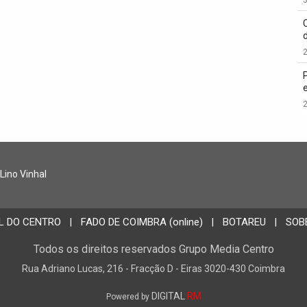
2
2
 Lino Vinhal
L DO CENTRO
FADO DE COIMBRA (online)
BOTAREU
SOB
|
|
|
Todos os direitos reservados Grupo Media Centro
Rua Adriano Lucas, 216 - Fracção D - Eiras 3020-430 Coimbra
DIGITAL
RM
Powered by