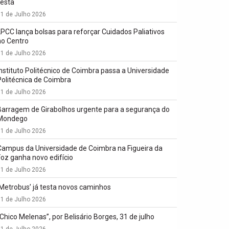
festa
1 de Julho 2026
LPCC lança bolsas para reforçar Cuidados Paliativos
no Centro
1 de Julho 2026
Instituto Politécnico de Coimbra passa a Universidade
Politécnica de Coimbra
1 de Julho 2026
Barragem de Girabolhos urgente para a segurança do
Mondego
1 de Julho 2026
Campus da Universidade de Coimbra na Figueira da
Foz ganha novo edifício
1 de Julho 2026
‘Metrobus’ já testa novos caminhos
1 de Julho 2026
“Chico Melenas”, por Belisário Borges, 31 de julho
1 de Julho 2026