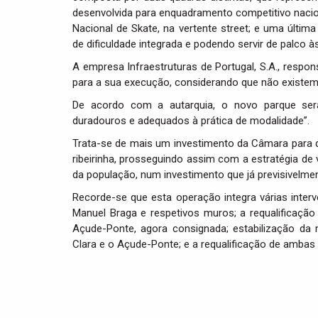
desenvolvida para enquadramento competitivo nacion
Nacional de Skate, na vertente street; e uma última
de dificuldade integrada e podendo servir de palco 
A empresa Infraestruturas de Portugal, S.A., respon
para a sua execução, considerando que não existem
De acordo com a autarquia, o novo parque ser
duradouros e adequados à prática de modalidade”.
Trata-se de mais um investimento da Câmara para d
ribeirinha, prosseguindo assim com a estratégia de 
da população, num investimento que já previsivelmen
Recorde-se que esta operação integra várias inte
Manuel Braga e respetivos muros; a requalificação
Açude-Ponte, agora consignada; estabilização da
Clara e o Açude-Ponte; e a requalificação de amba