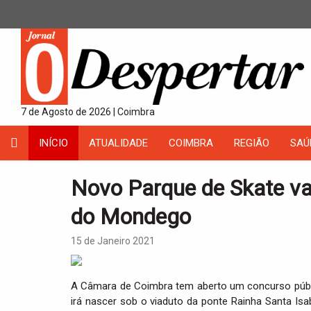
7 de Agosto de 2026 | Coimbra
INÍCIO
ATUALIDADE
COIMBRA
REGIÃO
SAÚ
Novo Parque de Skate va
do Mondego
15 de Janeiro 2021
A Câmara de Coimbra tem aberto um concurso públi
irá nascer sob o viaduto da ponte Rainha Santa Is