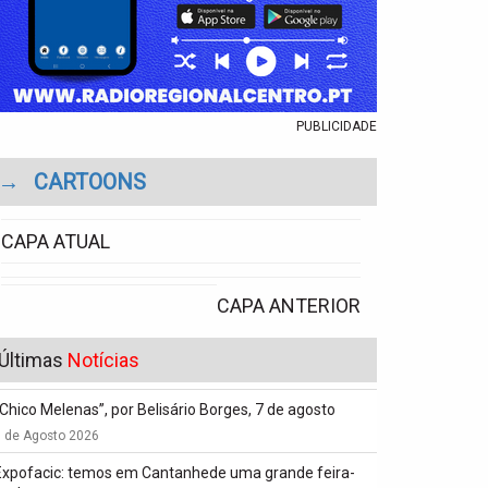
PUBLICIDADE
→
CARTOONS
CAPA ATUAL
CAPA ANTERIOR
Últimas
Notícias
“Chico Melenas”, por Belisário Borges, 7 de agosto
6 de Agosto 2026
Expofacic: temos em Cantanhede uma grande feira-