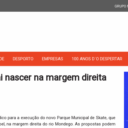
GRUPO 
DE
DESPORTO
EMPRESAS
100 ANOS D´O DESPERTAR
i nascer na margem direita
co para a execução do novo Parque Municipal de Skate, que
abel, na margem direita do rio Mondego. As propostas podem