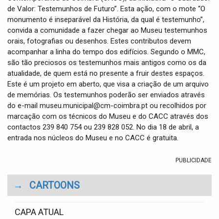
de Valor: Testemunhos de Futuro”. Esta ação, com o mote “O
monumento é inseparável da História, da qual é testemunho”,
convida a comunidade a fazer chegar ao Museu testemunhos
orais, fotografias ou desenhos. Estes contributos devem
acompanhar a linha do tempo dos edifícios. Segundo o MMC,
são tão preciosos os testemunhos mais antigos como os da
atualidade, de quem está no presente a fruir destes espaços.
Este é um projeto em aberto, que visa a criação de um arquivo
de memórias. Os testemunhos poderão ser enviados através
do e-mail museu.municipal@cm-coimbra.pt ou recolhidos por
marcação com os técnicos do Museu e do CACC através dos
contactos 239 840 754 ou 239 828 052. No dia 18 de abril, a
entrada nos núcleos do Museu e no CACC é gratuita.
PUBLICIDADE
→
CARTOONS
CAPA ATUAL