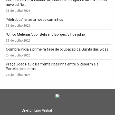
Campus da Universidade de Coimbra na Figueira da Foz ganha
novo edifício
31 de Julho 2026
‘Metrobus’ já testa novos caminhos
31 de Julho 2026
“Chico Melenas”, por Belisário Borges, 31 de julho
31 de Julho 2026
Coimbra inicia a primeira fase de ocupação da Quinta das Bicas
24 de Julho 2026
Praça João Paulo II e frente ribeirinha entre o Rebolim e a
Portela com obras
24 de Julho 2026
Diretor: Lino Vinhal