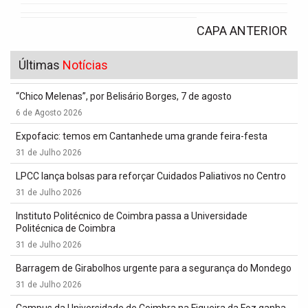
CAPA ANTERIOR
Últimas
Notícias
“Chico Melenas”, por Belisário Borges, 7 de agosto
6 de Agosto 2026
Expofacic: temos em Cantanhede uma grande feira-festa
31 de Julho 2026
LPCC lança bolsas para reforçar Cuidados Paliativos no Centro
31 de Julho 2026
Instituto Politécnico de Coimbra passa a Universidade
Politécnica de Coimbra
31 de Julho 2026
Barragem de Girabolhos urgente para a segurança do Mondego
31 de Julho 2026