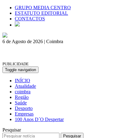
GRUPO MEDIA CENTRO
ESTATUTO EDITORIAL
CONTACTOS
6 de Agosto de 2026 | Coimbra
PUBLICIDADE
Toggle navigation
INÍCIO
Atualidade
coimbra
Região
Saúde
Desporto
Empresas
100 Anos D´O Despertar
Pesquisar
Pesquisar