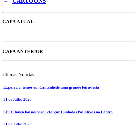
→
CARTOONS
CAPA ATUAL
CAPA ANTERIOR
Últimas
Notícias
Expofacic: temos em Cantanhede uma grande feira-festa
31 de Julho 2026
LPCC lança bolsas para reforçar Cuidados Paliativos no Centro
31 de Julho 2026