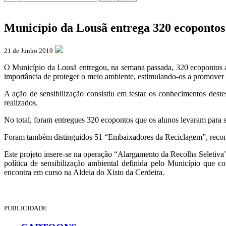
Município da Lousã entrega 320 ecopontos 
21 de Junho 2019
O Município da Lousã entregou, na semana passada, 320 ecopontos a a
importância de proteger o meio ambiente, estimulando-os a promover 
A ação de sensibilização consistiu em testar os conhecimentos dest
realizados.
No total, foram entregues 320 ecopontos que os alunos levaram para s
Foram também distinguidos 51 “Embaixadores da Reciclagem”, reconh
Este projeto insere-se na operação “Alargamento da Recolha Seletiv
política de sensibilização ambiental definida pelo Município que c
encontra em curso na Aldeia do Xisto da Cerdeira.
PUBLICIDADE