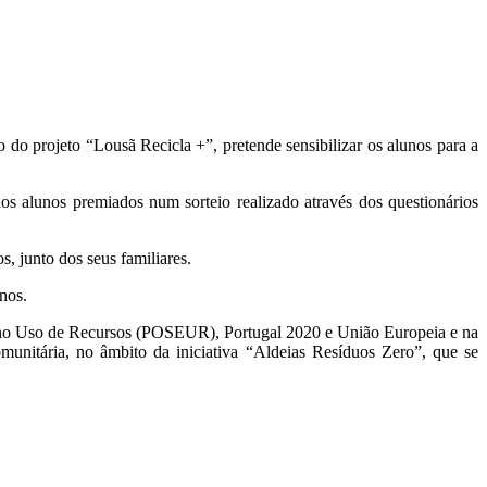
do projeto “Lousã Recicla +”, pretende sensibilizar os alunos para a
os alunos premiados num sorteio realizado através dos questionários
, junto dos seus familiares.
nos.
ia no Uso de Recursos (POSEUR), Portugal 2020 e União Europeia e na
omunitária, no âmbito da iniciativa “Aldeias Resíduos Zero”, que se