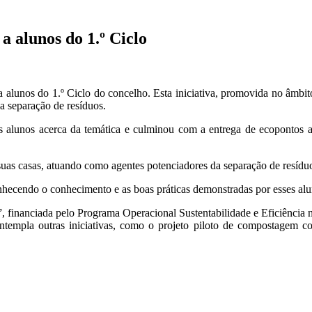
a alunos do 1.º Ciclo
lunos do 1.º Ciclo do concelho. Esta iniciativa, promovida no âmbito 
a separação de resíduos.
es alunos acerca da temática e culminou com a entrega de ecopontos a
uas casas, atuando como agentes potenciadores da separação de resíduos
ecendo o conhecimento e as boas práticas demonstradas por esses alu
a”, financiada pelo Programa Operacional Sustentabilidade e Eficiênc
ontempla outras iniciativas, como o projeto piloto de compostagem c