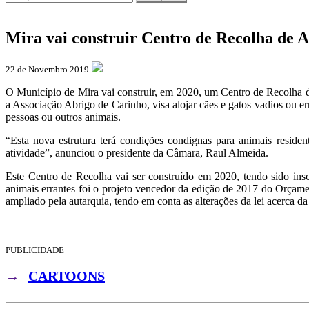
Mira vai construir Centro de Recolha de 
22 de Novembro 2019
O Município de Mira vai construir, em 2020, um Centro de Recolha de
a Associação Abrigo de Carinho, visa alojar cães e gatos vadios ou e
pessoas ou outros animais.
“Esta nova estrutura terá condições condignas para animais reside
atividade”, anunciou o presidente da Câmara, Raul Almeida.
Este Centro de Recolha vai ser construído em 2020, tendo sido in
animais errantes foi o projeto vencedor da edição de 2017 do Orçam
ampliado pela autarquia, tendo em conta as alterações da lei acerca da
PUBLICIDADE
→
CARTOONS