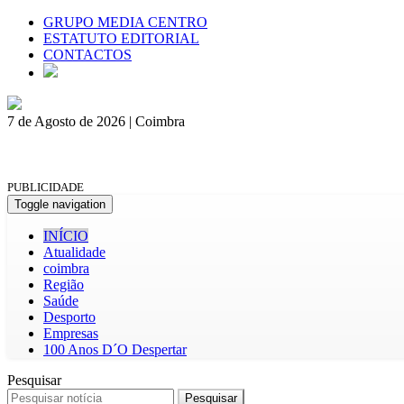
GRUPO MEDIA CENTRO
ESTATUTO EDITORIAL
CONTACTOS
7 de Agosto de 2026 | Coimbra
PUBLICIDADE
Toggle navigation
INÍCIO
Atualidade
coimbra
Região
Saúde
Desporto
Empresas
100 Anos D´O Despertar
Pesquisar
Pesquisar