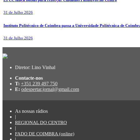
31 de Julho 2026
Instituto Politécnico de Coimbra passa a Universidade Politécnica de Coimbr
31 de Julho 2026
Diretor: Lino Vinhal
Contacte-nos
T:
+351 239 497 750
E:
odespertar.jornal@gmail.com
As nossas rádios
|
REGIONAL DO CENTRO
|
FADO DE COIMBRA (online)
|