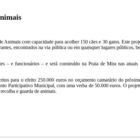
Animais
 Animais com capacidade para acolher 150 cães e 30 gatos. Este projet
rrantes, encontrados na via pública ou em quaisquer lugares públicos,
ntes – e funcionários – e será construído na Praia de Mira nas atuai
scritos para o efeito 250.000 euros no orçamento camarário do próx
ento Participativo Municipal, com uma verba de 50.000 euros. O proje
 recolha e guarda de animais.