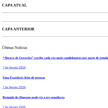
CAPA ATUAL
CAPA ANTERIOR
Últimas
Notícias
“Abraço de Gerações” recebe cada vez mais candidaturas por parte de estuda
7 de Agosto 2026
Uma Expofacic feita de pessoas
7 de Agosto 2026
Rotunda do Almegue pode vir a ter semáforos
7 de Agosto 2026