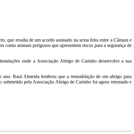
o, que resulta de um acordo assinado na sexta feira entre a Câmara e
 bem como animais perigosos que apresentem riscos para a segurança de
s instalações onde a Associação Abrigo de Carinho desenvolve a sua
imo ano. Raul Almeida lembrou que a remodelação de um abrigo para
to submetido pela Associação Abrigo de Carinho foi agora retomado e