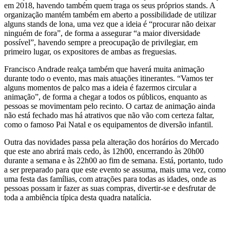
em 2018, havendo também quem traga os seus próprios stands. A
organização mantém também em aberto a possibilidade de utilizar
alguns stands de lona, uma vez que a ideia é “procurar não deixar
ninguém de fora”, de forma a assegurar “a maior diversidade
possível”, havendo sempre a preocupação de privilegiar, em
primeiro lugar, os expositores de ambas as freguesias.
Francisco Andrade realça também que haverá muita animação
durante todo o evento, mas mais atuações itinerantes. “Vamos ter
alguns momentos de palco mas a ideia é fazermos circular a
animação”, de forma a chegar a todos os públicos, enquanto as
pessoas se movimentam pelo recinto. O cartaz de animação ainda
não está fechado mas há atrativos que não vão com certeza faltar,
como o famoso Pai Natal e os equipamentos de diversão infantil.
Outra das novidades passa pela alteração dos horários do Mercado
que este ano abrirá mais cedo, às 12h00, encerrando às 20h00
durante a semana e às 22h00 ao fim de semana. Está, portanto, tudo
a ser preparado para que este evento se assuma, mais uma vez, como
uma festa das famílias, com atrações para todas as idades, onde as
pessoas possam ir fazer as suas compras, divertir-se e desfrutar de
toda a ambiência típica desta quadra natalícia.