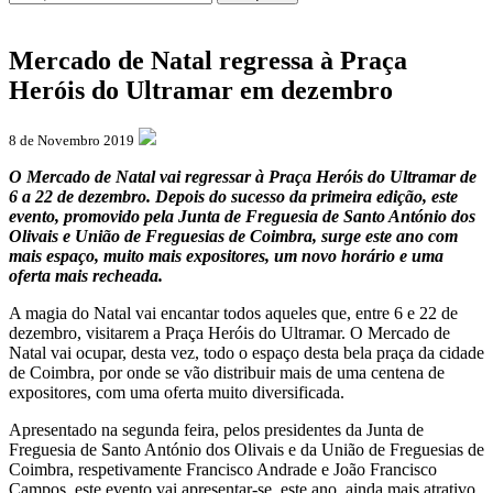
Mercado de Natal regressa à Praça
Heróis do Ultramar em dezembro
8 de Novembro 2019
O Mercado de Natal vai regressar à Praça Heróis do Ultramar de
6 a 22 de dezembro. Depois do sucesso da primeira edição, este
evento, promovido pela Junta de Freguesia de Santo António dos
Olivais e União de Freguesias de Coimbra, surge este ano com
mais espaço, muito mais expositores, um novo horário e uma
oferta mais recheada.
A magia do Natal vai encantar todos aqueles que, entre 6 e 22 de
dezembro, visitarem a Praça Heróis do Ultramar. O Mercado de
Natal vai ocupar, desta vez, todo o espaço desta bela praça da cidade
de Coimbra, por onde se vão distribuir mais de uma centena de
expositores, com uma oferta muito diversificada.
Apresentado na segunda feira, pelos presidentes da Junta de
Freguesia de Santo António dos Olivais e da União de Freguesias de
Coimbra, respetivamente Francisco Andrade e João Francisco
Campos, este evento vai apresentar-se, este ano, ainda mais atrativo.