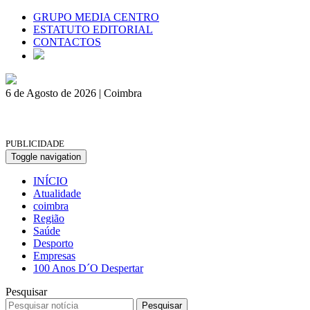
GRUPO MEDIA CENTRO
ESTATUTO EDITORIAL
CONTACTOS
6 de Agosto de 2026 | Coimbra
PUBLICIDADE
Toggle navigation
INÍCIO
Atualidade
coimbra
Região
Saúde
Desporto
Empresas
100 Anos D´O Despertar
Pesquisar
Pesquisar