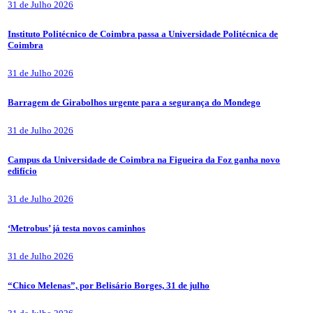
31 de Julho 2026
Instituto Politécnico de Coimbra passa a Universidade Politécnica de
Coimbra
31 de Julho 2026
Barragem de Girabolhos urgente para a segurança do Mondego
31 de Julho 2026
Campus da Universidade de Coimbra na Figueira da Foz ganha novo
edifício
31 de Julho 2026
‘Metrobus’ já testa novos caminhos
31 de Julho 2026
“Chico Melenas”, por Belisário Borges, 31 de julho