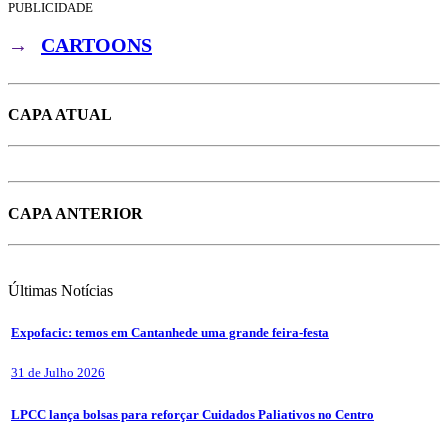
PUBLICIDADE
→
CARTOONS
CAPA ATUAL
CAPA ANTERIOR
Últimas
Notícias
Expofacic: temos em Cantanhede uma grande feira-festa
31 de Julho 2026
LPCC lança bolsas para reforçar Cuidados Paliativos no Centro