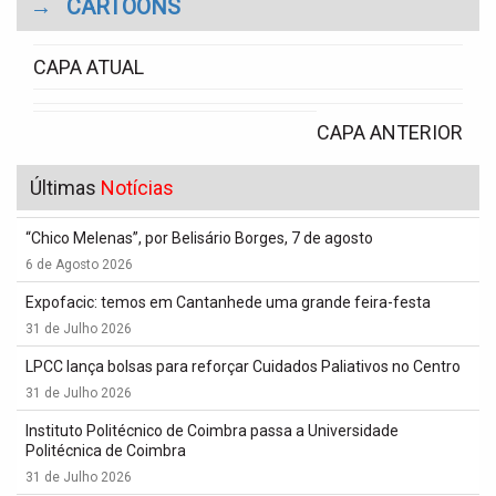
→
CARTOONS
CAPA ATUAL
CAPA ANTERIOR
Últimas
Notícias
“Chico Melenas”, por Belisário Borges, 7 de agosto
6 de Agosto 2026
Expofacic: temos em Cantanhede uma grande feira-festa
31 de Julho 2026
LPCC lança bolsas para reforçar Cuidados Paliativos no Centro
31 de Julho 2026
Instituto Politécnico de Coimbra passa a Universidade
Politécnica de Coimbra
31 de Julho 2026