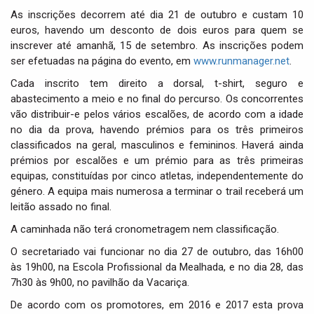
As inscrições decorrem até dia 21 de outubro e custam 10
euros, havendo um desconto de dois euros para quem se
inscrever até amanhã, 15 de setembro. As inscrições podem
ser efetuadas na página do evento, em
www.runmanager.net
.
Cada inscrito tem direito a dorsal, t-shirt, seguro e
abastecimento a meio e no final do percurso. Os concorrentes
vão distribuir-e pelos vários escalões, de acordo com a idade
no dia da prova, havendo prémios para os três primeiros
classificados na geral, masculinos e femininos. Haverá ainda
prémios por escalões e um prémio para as três primeiras
equipas, constituídas por cinco atletas, independentemente do
género. A equipa mais numerosa a terminar o trail receberá um
leitão assado no final.
A caminhada não terá cronometragem nem classificação.
O secretariado vai funcionar no dia 27 de outubro, das 16h00
às 19h00, na Escola Profissional da Mealhada, e no dia 28, das
7h30 às 9h00, no pavilhão da Vacariça.
De acordo com os promotores, em 2016 e 2017 esta prova