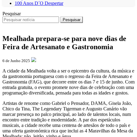
100 Anos D´O Despertar
Pesquisar
Pesquisar
Mealhada prepara-se para nove dias de
Feira de Artesanato e Gastronomia
6 de Junho 2025
A cidade da Mealhada volta a ser o epicentro da cultura, da música e
da gastronomia portuguesa com o regresso da Feira de Artesanato e
Gastronomia (FAG), que decorre entre os dias 7 e 15 de junho. Com
entrada gratuita, o evento promete nove dias de celebração com uma
programação diversificada, pensada para todas as idades e gostos.
Artistas de renome como Gabriel o Pensador, DAMA, Gisela João,
Chico da Tina, The Legendary Tigerman e Augusto Canário vão
marcar presença no palco principal, ao lado de talentos locais, num
encontro entre tradição e modernidade. A par dos espetáculos
musicais, a cidade recebe uma centena de artesãos de todo o país e
uma oferta gastronómica rica que inclui as 4 Maravilhas da Mesa da
Mealhada: pão, leitão, vinho e água.