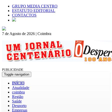
GRUPO MEDIA CENTRO
ESTATUTO EDITORIAL
CONTACTOS
7 de Agosto de 2026 | Coimbra
PUBLICIDADE
Toggle navigation
INÍCIO
Atualidade
coimbra
Região
Saúde
Desporto
Empresas