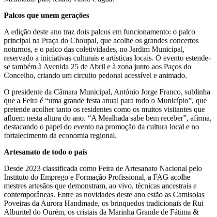
Palcos que unem gerações
A edição deste ano traz dois palcos em funcionamento: o palco
principal na Praça do Choupal, que acolhe os grandes concertos
noturnos, e o palco das coletividades, no Jardim Municipal,
reservado a iniciativas culturais e artísticas locais. O evento estende-
se também à Avenida 25 de Abril e à zona junto aos Paços do
Concelho, criando um circuito pedonal acessível e animado.
O presidente da Câmara Municipal, António Jorge Franco, sublinha
que a Feira é “uma grande festa anual para todo o Município”, que
pretende acolher tanto os residentes como os muitos visitantes que
afluem nesta altura do ano. “A Mealhada sabe bem receber”, afirma,
destacando o papel do evento na promoção da cultura local e no
fortalecimento da economia regional.
Artesanato de todo o país
Desde 2023 classificada como Feira de Artesanato Nacional pelo
Instituto do Emprego e Formação Profissional, a FAG acolhe
mestres artesãos que demonstram, ao vivo, técnicas ancestrais e
contemporâneas. Entre as novidades deste ano estão as Camisolas
Poveiras da Aurora Handmade, os brinquedos tradicionais de Rui
Alburitel do Ourém, os cristais da Marinha Grande de Fátima &