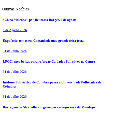
Últimas
Notícias
“Chico Melenas”, por Belisário Borges, 7 de agosto
6 de Agosto 2026
Expofacic: temos em Cantanhede uma grande feira-festa
31 de Julho 2026
LPCC lança bolsas para reforçar Cuidados Paliativos no Centro
31 de Julho 2026
Instituto Politécnico de Coimbra passa a Universidade Politécnica de
Coimbra
31 de Julho 2026
Barragem de Girabolhos urgente para a segurança do Mondego