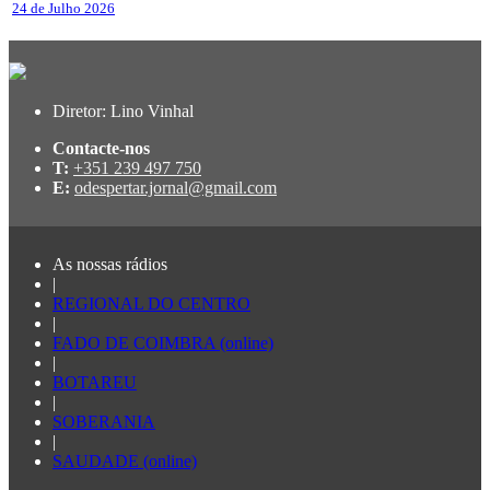
24 de Julho 2026
Diretor: Lino Vinhal
Contacte-nos
T:
+351 239 497 750
E:
odespertar.jornal@gmail.com
As nossas rádios
|
REGIONAL DO CENTRO
|
FADO DE COIMBRA (online)
|
BOTAREU
|
SOBERANIA
|
SAUDADE (online)