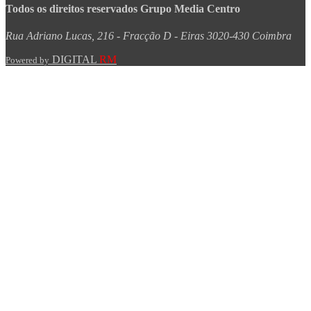
Todos os direitos reservados Grupo Media Centro
Rua Adriano Lucas, 216 - Fracção D - Eiras 3020-430 Coimbra
DIGITAL
RM
Powered by